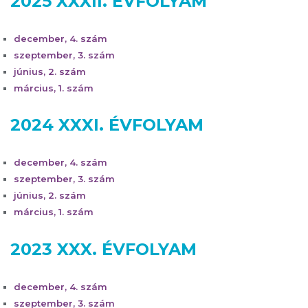
2025 XXXII. ÉVFOLYAM
december, 4. szám
szeptember, 3. szám
június, 2. szám
március, 1. szám
2024 XXXI. ÉVFOLYAM
december, 4. szám
szeptember, 3. szám
június, 2. szám
március, 1. szám
2023 XXX. ÉVFOLYAM
december, 4. szám
szeptember, 3. szám