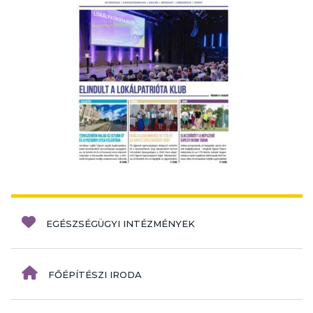
EGÉSZSÉGÜGYI INTÉZMÉNYEK
FŐÉPÍTÉSZI IRODA