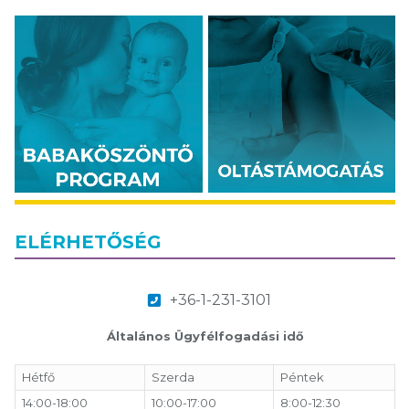
ELÉRHETŐSÉG
+36-1-231-3101
Általános Ügyfélfogadási idő
Hétfő
Szerda
Péntek
14:00-18:00
10:00-17:00
8:00-12:30