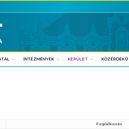
ATAL
INTÉZMÉNYEK
KERÜLET
KÖZÉRDEKŰ
Foglalkozás