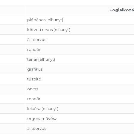
Foglalkozá
plébános (elhunyt)
körzeti orvos (elhunyt)
állatorvos
rendőr
tanár (elhunyt)
grafikus
tűzoltó
orvos
rendőr
lelkész (elhunyt)
orgonaművész
állatorvos