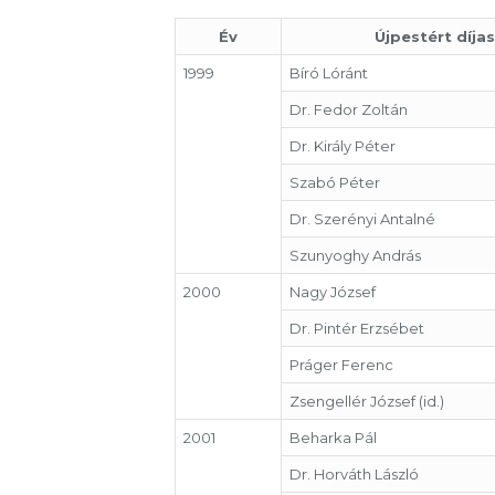
Év
Újpestért díjas
1999
Bíró Lóránt
Dr. Fedor Zoltán
Dr. Király Péter
Szabó Péter
Dr. Szerényi Antalné
Szunyoghy András
2000
Nagy József
Dr. Pintér Erzsébet
Práger Ferenc
Zsengellér József (id.)
2001
Beharka Pál
Dr. Horváth László