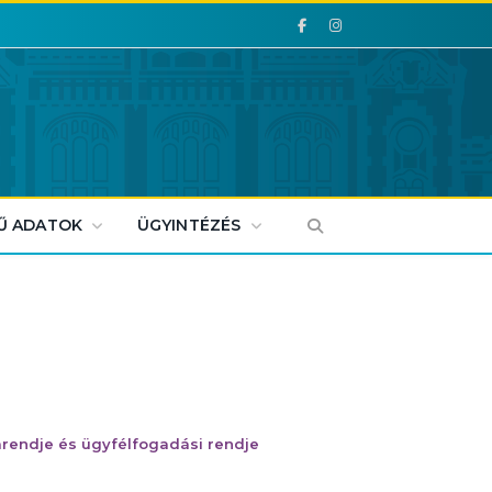
Facebook
Facebook
Ű ADATOK
ÜGYINTÉZÉS
arendje és ügyfélfogadási rendje