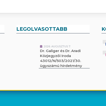
LEGOLVASOTTABB
K
2026. AUGUSZTUS 7.
Dr. Galiger és Dr. Aradi
Közjegyzői Iroda
43012/N/503/2021/30.
ügyszámú hirdetmény