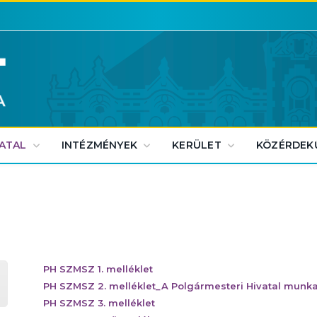
VATAL
INTÉZMÉNYEK
KERÜLET
KÖZÉRDEK
PH SZMSZ 1. melléklet
PH SZMSZ 2. melléklet_A Polgármesteri Hivatal munk
PH SZMSZ 3. melléklet