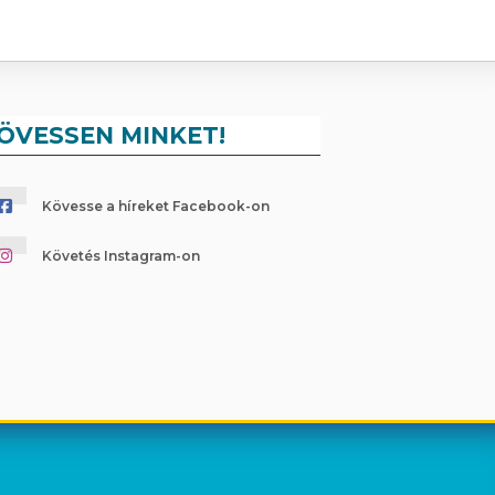
ÖVESSEN MINKET!
Kövesse a híreket Facebook-on
Követés Instagram-on