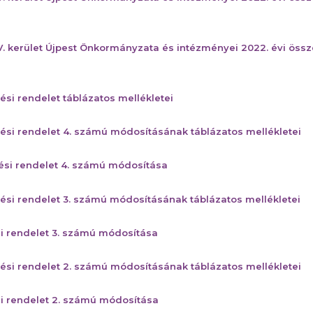
V. kerület Újpest Önkormányzata és intézményei 2022. évi öss
tési rendelet táblázatos mellékletei
tési rendelet 4. számú módosításának táblázatos mellékletei
tési rendelet 4. számú módosítása
tési rendelet 3. számú módosításának táblázatos mellékletei
si rendelet 3. számú módosítása
tési rendelet 2. számú módosításának táblázatos mellékletei
si rendelet 2. számú módosítása