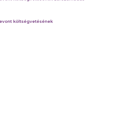
zevont költségvetésének