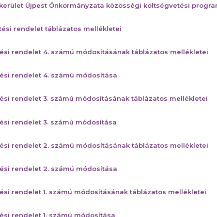
 kerület Újpest Önkormányzata közösségi költségvetési progra
tési rendelet táblázatos mellékletei
tési rendelet 4. számú módosításának táblázatos mellékletei
tési rendelet 4. számú módosítása
tési rendelet 3. számú módosításának táblázatos mellékletei
tési rendelet 3. számú módosítása
tési rendelet 2. számú módosításának táblázatos mellékletei
tési rendelet 2. számú módosítása
tési rendelet 1. számú módosításának táblázatos mellékletei
tési rendelet 1. számú módosítása