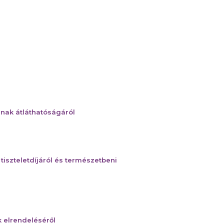
nak átláthatóságáról
tiszteletdíjáról és természetbeni
k elrendeléséről