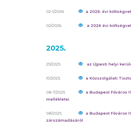
02-1/2026.
a 2026. évi költségve
02/2026.
a 2026 évi költségvet
2025.
25/2025.
az Újpesti helyi kerül
10/2025.
a Közszolgálati Tiszt
08-T/2025.
a Budapest Főváros I
mellékletei
08/2025.
a Budapest Főváros I
zárszámadásáról