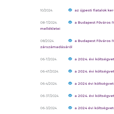
10/2024.
az újpesti fiatalok 
08-T/2024.
a Budapest Főváros I
mellékletei
08/2024.
a Budapest Főváros I
zárszámadásáról
06-T/2024.
a 2024. évi költségve
06-4T/2024.
a 2024. évi költségve
06-4/2024.
a 2024 évi költségve
06-3T/2024.
a 2024. évi költségve
06-3/2024.
a 2024 évi költségve