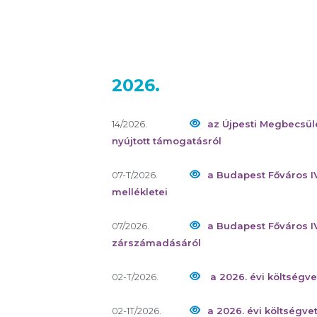
2026.
14/2026.
az Újpesti Megbecsül
nyújtott támogatásról
07-T/2026.
a Budapest Főváros I
mellékletei
07/2026.
a Budapest Főváros I
zárszámadásáról
02-T/2026.
a 2026. évi költségve
02-1T/2026.
a 2026. évi költségve