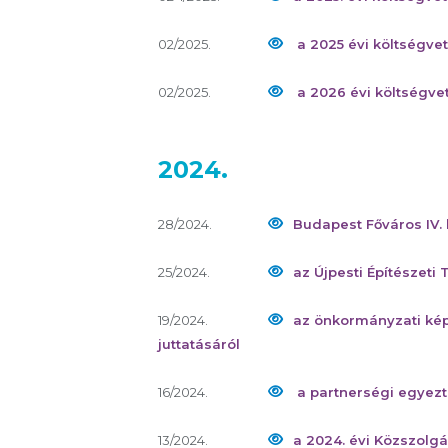
02/2025.
a 2025 évi költségvet
02/2025.
a 2026 évi költségvet
2024.
28/2024.
Budapest Főváros IV
25/2024.
az Újpesti Építészeti 
19/2024.
az önkormányzati képv
juttatásáról
16/2024.
a partnerségi egyezt
13/2024.
a 2024. évi Közszolgá