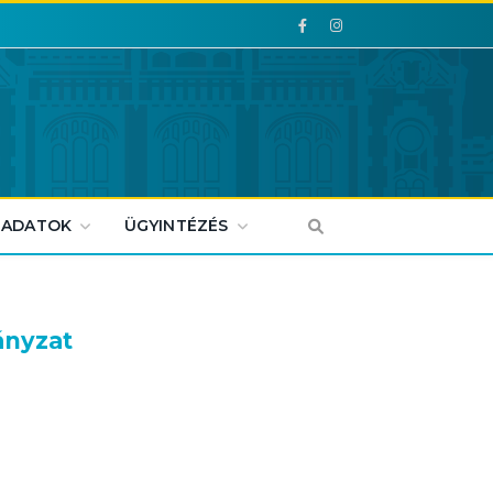
Facebook
Facebook
 ADATOK
ÜGYINTÉZÉS
ányzat