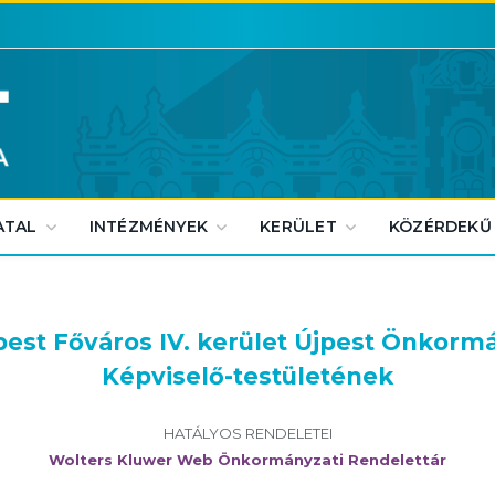
ATAL
INTÉZMÉNYEK
KERÜLET
KÖZÉRDEKŰ
est Főváros IV. kerület Újpest Önkorm
Képviselő-testületének
HATÁLYOS RENDELETEI
Wolters Kluwer Web Önkormányzati Rendelettár