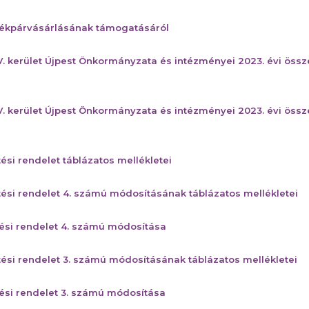
kerékpárvásárlásának támogatásáról
V. kerület Újpest Önkormányzata és intézményei 2023. évi ös
V. kerület Újpest Önkormányzata és intézményei 2023. évi öss
tési rendelet táblázatos mellékletei
tési rendelet 4. számú módosításának táblázatos mellékletei
tési rendelet 4. számú módosítása
tési rendelet 3. számú módosításának táblázatos mellékletei
tési rendelet 3. számú módosítása