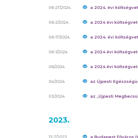
06-2T/2024.
a 2024. évi költségve
06-2/2024.
a 2024 évi költségve
06-1T/2024.
a 2024. évi költségve
06-1/2024.
a 2024 évi költségve
06/2024.
a 2024 évi költségvet
04/2024.
az Újpesti Egészségüg
03/2024.
az „Újpesti Megbecsü
2023.
13-T/2023.
a Budapest Főváros I