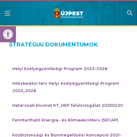
Eszköztár megnyitása
STRATÉGIAI DOKUMENTUMOK
Helyi Esélyegyenlőségi Program 2023-2028
Intézkedési terv Helyi esélyegyenlőségi Program
2023_2028
Határozati kivonat KT_HEP felülvizsgálat 20250220
Fenntartható Energia- és Klímaakcióterv (SECAP)
Közbiztonsági és Bűnmegelőzési Koncepció 2021-