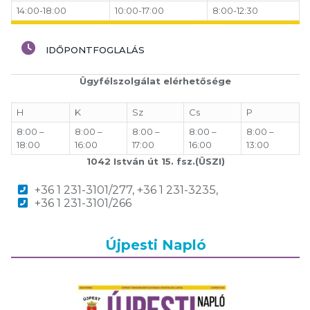
14:00-18:00
10:00-17:00
8:00-12:30
IDŐPONTFOGLALÁS
Ügyfélszolgálat elérhetősége
H
K
Sz
Cs
P
8:00 –
8:00 –
8:00 –
8:00 –
8:00 –
18:00
16:00
17:00
16:00
13:00
1042 István út 15. fsz.(ÜSZI)
+36 1 231-3101/277, +36 1 231-3235,
+36 1 231-3101/266
Újpesti Napló