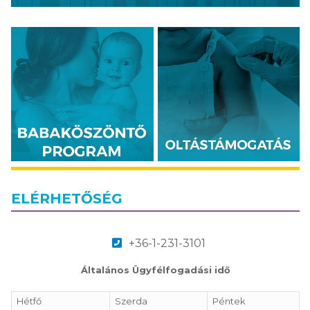
ELÉRHETŐSÉG
+36-1-231-3101
Általános Ügyfélfogadási idő
Hétfő
Szerda
Péntek