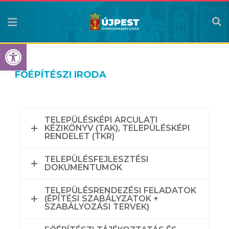
Eszköztár megnyitása
FŐÉPÍTÉSZI IRODA
TELEPÜLÉSKÉPI ARCULATI
KÉZIKÖNYV (TAK), TELEPÜLÉSKÉPI
RENDELET (TKR)
TELEPÜLÉSFEJLESZTÉSI
DOKUMENTUMOK
TELEPÜLÉSRENDEZÉSI FELADATOK
(ÉPÍTÉSI SZABÁLYZATOK +
SZABÁLYOZÁSI TERVEK)