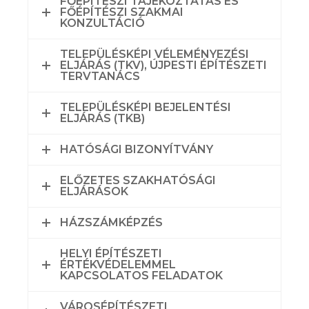
FŐÉPÍTÉSZI TÁJÉKOZTATÁS ÉS
FŐÉPÍTÉSZI SZAKMAI
KONZULTÁCIÓ
TELEPÜLÉSKÉPI VÉLEMÉNYEZÉSI
ELJÁRÁS (TKV), ÚJPESTI ÉPÍTÉSZETI
TERVTANÁCS
TELEPÜLÉSKÉPI BEJELENTÉSI
ELJÁRÁS (TKB)
HATÓSÁGI BIZONYÍTVÁNY
ELŐZETES SZAKHATÓSÁGI
ELJÁRÁSOK
HÁZSZÁMKÉPZÉS
HELYI ÉPÍTÉSZETI
ÉRTÉKVÉDELEMMEL
KAPCSOLATOS FELADATOK
VÁROSÉPÍTÉSZETI