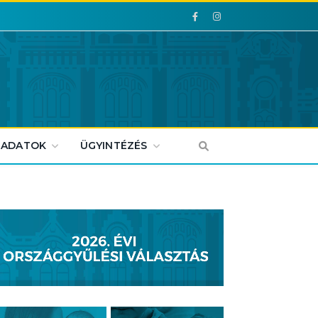
Facebook
Facebook
 ADATOK
ÜGYINTÉZÉS