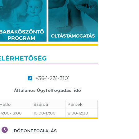
ELÉRHETŐSÉG
+36-1-231-3101
Általános Ügyfélfogadási idő
Hétfő
Szerda
Péntek
14:00-18:00
10:00-17:00
8:00-12:30
IDŐPONTFOGLALÁS