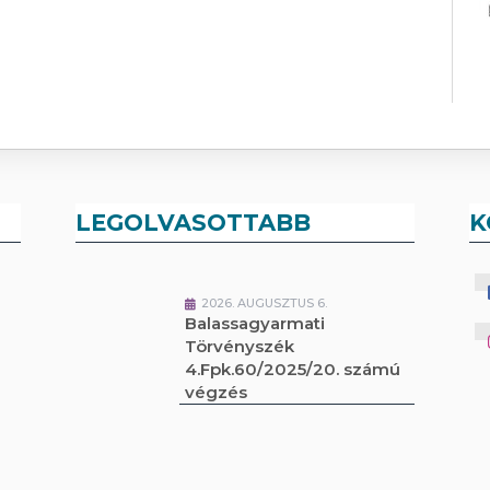
LEGOLVASOTTABB
K
2026. AUGUSZTUS 6.
Balassagyarmati
Törvényszék
4.Fpk.60/2025/20. számú
végzés