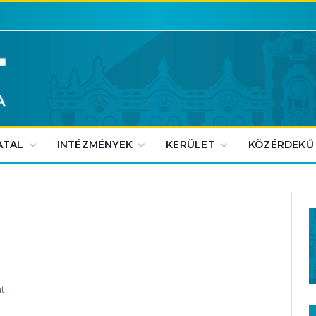
ATAL
INTÉZMÉNYEK
KERÜLET
KÖZÉRDEKŰ
t.