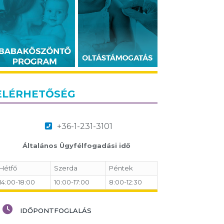
ELÉRHETŐSÉG
+36-1-231-3101
Általános Ügyfélfogadási idő
Hétfő
Szerda
Péntek
14:00-18:00
10:00-17:00
8:00-12:30
IDŐPONTFOGLALÁS