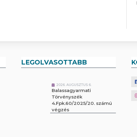
LEGOLVASOTTABB
K
2026. AUGUSZTUS 6.
Balassagyarmati
Törvényszék
4.Fpk.60/2025/20. számú
végzés