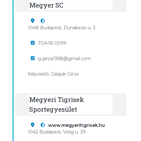
Megyer SC
1048 Budapest, Dunakeszi u. 3.
70/418-0099
g.geza1958@gmail.com
Képviselő: Gáspár Géza
Megyeri Tigrisek
Sportegyesület
www.megyeritigrisek.hu
1042 Budapest, Virág u. 39.