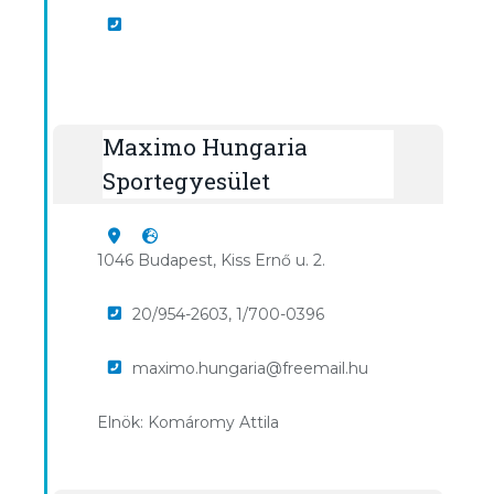
Maximo Hungaria
Sportegyesület
1046 Budapest, Kiss Ernő u. 2.
20/954-2603, 1/700-0396
maximo.hungaria@freemail.hu
Elnök: Komáromy Attila