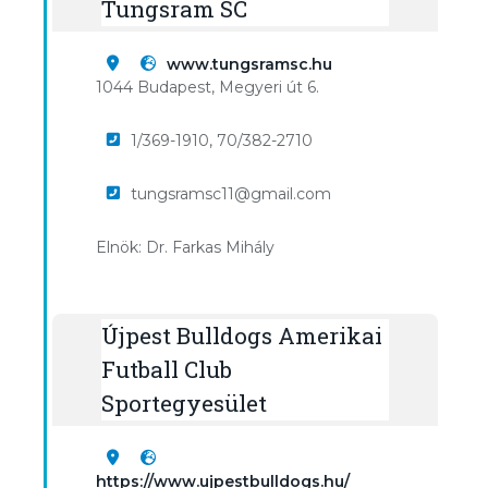
Tungsram SC
www.tungsramsc.hu
1044 Budapest, Megyeri út 6.
1/369-1910, 70/382-2710
tungsramsc11@gmail.com
Elnök: Dr. Farkas Mihály
Újpest Bulldogs Amerikai
Futball Club
Sportegyesület
https://www.ujpestbulldogs.hu/