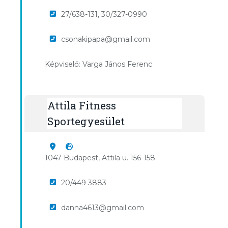
27/638-131, 30/327-0990
csonakipapa@gmail.com
Képviselő: Varga János Ferenc
Attila Fitness
Sportegyesület
1047 Budapest, Attila u. 156-158.
20/449 3883
danna4613@gmail.com