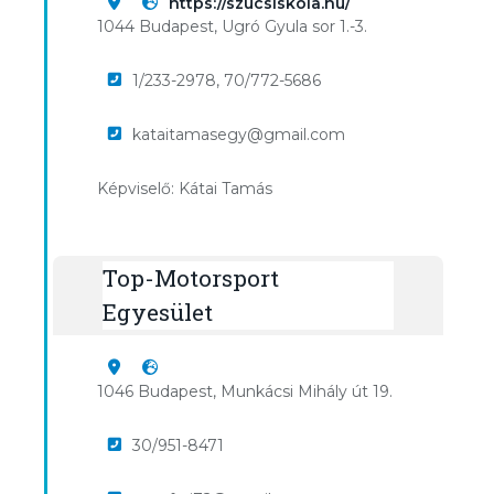
https://szucsiskola.hu/
1044 Budapest, Ugró Gyula sor 1.-3.
1/233-2978, 70/772-5686
kataitamasegy@gmail.com
Képviselő: Kátai Tamás
Top-Motorsport
Egyesület
1046 Budapest, Munkácsi Mihály út 19.
30/951-8471