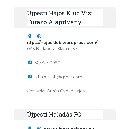
Újpesti Hajós Klub Vízi
Túrázó Alapítvány
https://hajosklub.wordpress.com/
1045 Budapest, Klára u. 37.
30/327-0990
u.hajosklub@gmail.com
Képviselő: Orbán Győző Lajos
Újpesti Haladás FC