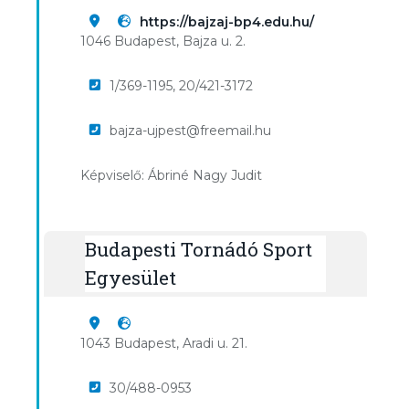
https://bajzaj-bp4.edu.hu/
1046 Budapest, Bajza u. 2.
1/369-1195, 20/421-3172
bajza-ujpest@freemail.hu
Képviselő: Ábriné Nagy Judit
Budapesti Tornádó Sport
Egyesület
1043 Budapest, Aradi u. 21.
30/488-0953