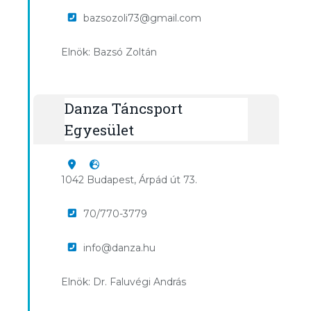
bazsozoli73@gmail.com
Elnök: Bazsó Zoltán
Danza Táncsport
Egyesület
1042 Budapest, Árpád út 73.
70/770-3779
info@danza.hu
Elnök: Dr. Faluvégi András