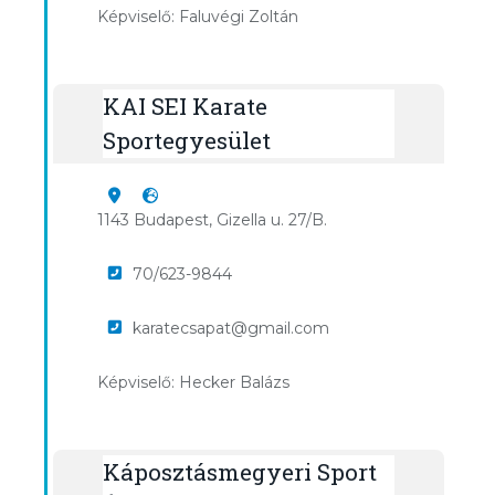
Képviselő: Faluvégi Zoltán
KAI SEI Karate
Sportegyesület
1143 Budapest, Gizella u. 27/B.
70/623-9844
karatecsapat@gmail.com
Képviselő: Hecker Balázs
Káposztásmegyeri Sport