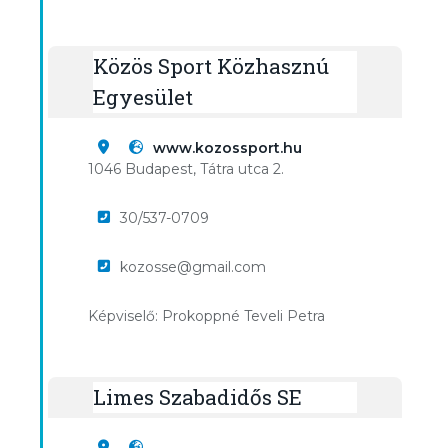
Közös Sport Közhasznú
Egyesület
www.kozossport.hu
1046 Budapest, Tátra utca 2.
30/537-0709
kozosse@gmail.com
Képviselő: Prokoppné Teveli Petra
Limes Szabadidős SE