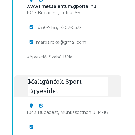
www.limes.talentum.gportal.hu
1047 Budapest, Fóti út 56.
1/356-7165, 1/202-0522
maros.reka@gmail.com
Képviselő: Szabó Béla
Maligánfok Sport
Egyesület
1043 Budapest, Munkásotthon u. 14-16.