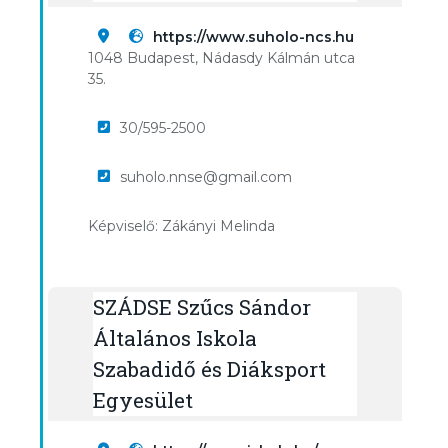
https://www.suholo-ncs.hu
1048 Budapest, Nádasdy Kálmán utca
35.
30/595-2500
suholo.nnse@gmail.com
Képviselő: Zákányi Melinda
SZÁDSE Szűcs Sándor
Általános Iskola
Szabadidő és Diáksport
Egyesület