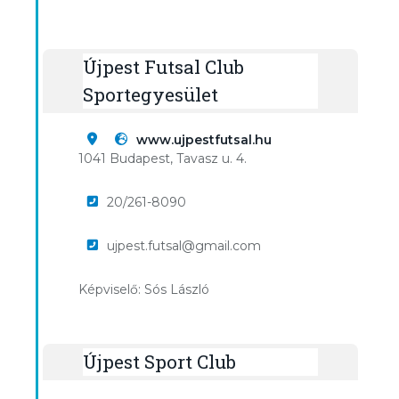
Újpest Futsal Club
Sportegyesület
www.ujpestfutsal.hu
1041 Budapest, Tavasz u. 4.
20/261-8090
ujpest.futsal@gmail.com
Képviselő: Sós László
Újpest Sport Club