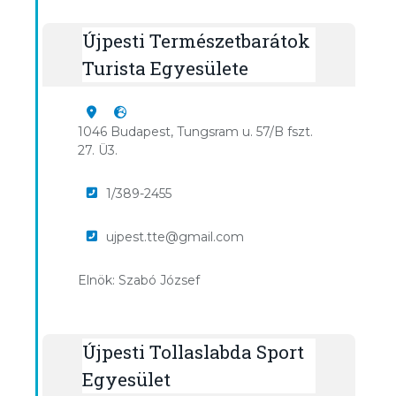
Újpesti Természetbarátok
Turista Egyesülete
1046 Budapest, Tungsram u. 57/B fszt.
27. Ü3.
1/389-2455
ujpest.tte@gmail.com
Elnök: Szabó József
Újpesti Tollaslabda Sport
Egyesület