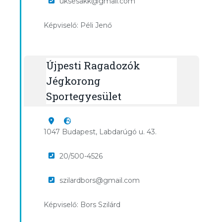
uksesakk@gmail.com
Képviselő: Péli Jenő
Újpesti Ragadozók
Jégkorong
Sportegyesület
1047 Budapest, Labdarúgó u. 43.
20/500-4526
szilardbors@gmail.com
Képviselő: Bors Szilárd