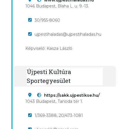
www.ujpestihaladas.hu
1046 Budapest, Blaha L. u. 9.-13.
30/955-8060
ujpestihaladas@ujpestihaladas.hu
Képviselő: Kasza László
Újpesti Kultúra
Sportegyesület
https://sakk.ujpestikse.hu/
1043 Budapest, Tanoda tér 1.
1/369-3388, 20/473-1081