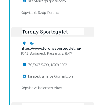
szepferi72@gmail.com
Képviselő: Szép Ferenc
Torony Sportegylet
https://www.toronysportegylet.hu/
1043 Budapest, Kassai u. 5. 8/47
70/907-5699, 1/369-1562
karate.kismaros@gmail.com
Képviselő: Kelemen Ákos