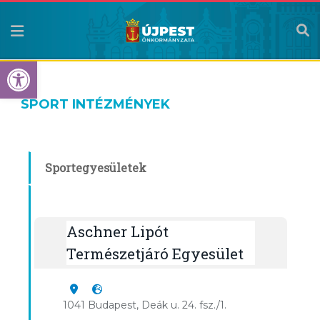
Eszköztár megnyitása
SPORT INTÉZMÉNYEK
Sportegyesületek
Aschner Lipót
Természetjáró Egyesület
1041 Budapest, Deák u. 24. fsz./1.