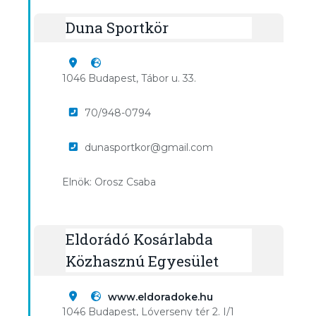
Duna Sportkör
1046 Budapest, Tábor u. 33.
70/948-0794
dunasportkor@gmail.com
Elnök: Orosz Csaba
Eldorádó Kosárlabda
Közhasznú Egyesület
www.eldoradoke.hu
1046 Budapest, Lóverseny tér 2. I/1