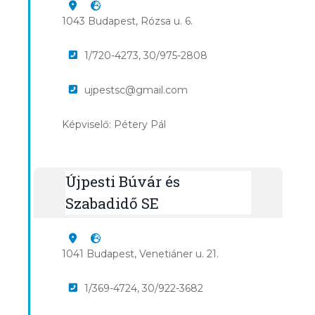
1043 Budapest, Rózsa u. 6.
1/720-4273, 30/975-2808
ujpestsc@gmail.com
Képviselő: Pétery Pál
Újpesti Búvár és
Szabadidő SE
1041 Budapest, Venetiáner u. 21.
1/369-4724, 30/922-3682