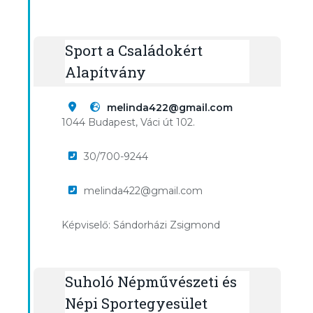
Sport a Családokért
Alapítvány
melinda422@gmail.com
1044 Budapest, Váci út 102.
30/700-9244
melinda422@gmail.com
Képviselő: Sándorházi Zsigmond
Suholó Népművészeti és
Népi Sportegyesület