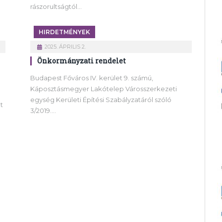
rászorultságtól…
HIRDETMÉNYEK
2025. ÁPRILIS 2.
Önkormányzati rendelet
Budapest Főváros IV. kerület 9. számú,
Káposztásmegyer Lakótelep Városszerkezeti
egység Kerületi Építési Szabályzatáról szóló
t
3/2019.…