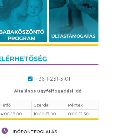
ELÉRHETŐSÉG
+36-1-231-3101
Általános Ügyfélfogadási idő
Hétfő
Szerda
Péntek
14:00-18:00
10:00-17:00
8:00-12:30
IDŐPONTFOGLALÁS