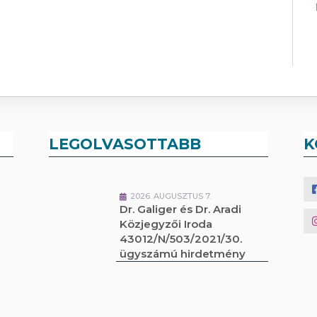
LEGOLVASOTTABB
K
2026. AUGUSZTUS 7.
Dr. Galiger és Dr. Aradi
Közjegyzői Iroda
43012/N/503/2021/30.
ügyszámú hirdetmény