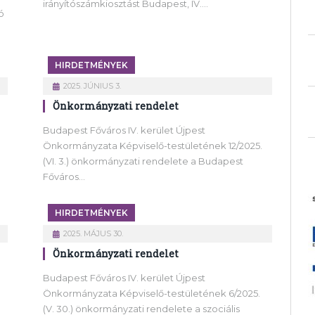
irányítószámkiosztást Budapest, IV.…
ó
HIRDETMÉNYEK
2025. JÚNIUS 3.
Önkormányzati rendelet
Budapest Főváros IV. kerület Újpest
Önkormányzata Képviselő-testületének 12/2025.
(VI. 3.) önkormányzati rendelete a Budapest
Főváros…
HIRDETMÉNYEK
2025. MÁJUS 30.
Önkormányzati rendelet
Budapest Főváros IV. kerület Újpest
Önkormányzata Képviselő-testületének 6/2025.
(V. 30.) önkormányzati rendelete a szociális