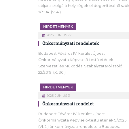
céljára szolgáló helyiségek elidegenítéséről szól
7/1994. (V. 4.)…
HIRDETMÉNYEK
2025. JÚNIUS 27.
Önkormányzati rendeletek
Budapest Főváros IV. kerület Újpest
Önkormányzata Képviselő-testületének
Szervezeti és Működési Szabályzatáról szóló
22/2019. (X. 30.)…
HIRDETMÉNYEK
2025. JÚNIUS 3.
Önkormányzati rendelet
Budapest Főváros IV. kerület Újpest
Önkormányzata Képviselő-testületének 9/2025.
(VI. 2.) önkormányzati rendelete a Budapest