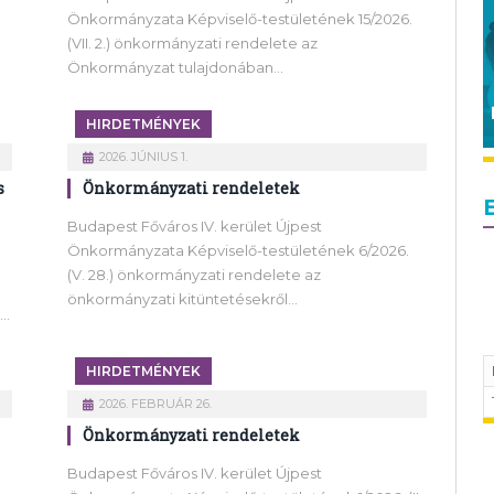
Önkormányzata Képviselő-testületének 15/2026.
(VII. 2.) önkormányzati rendelete az
Önkormányzat tulajdonában…
HIRDETMÉNYEK
2026. JÚNIUS 1.
s
Önkormányzati rendeletek
Budapest Főváros IV. kerület Újpest
Önkormányzata Képviselő-testületének 6/2026.
(V. 28.) önkormányzati rendelete az
önkormányzati kitüntetésekről…
t…
HIRDETMÉNYEK
2026. FEBRUÁR 26.
Önkormányzati rendeletek
Budapest Főváros IV. kerület Újpest