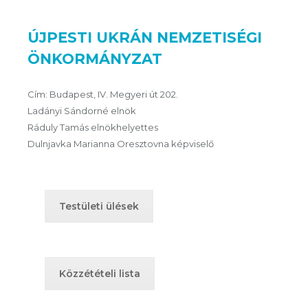
ÚJPESTI UKRÁN NEMZETISÉGI
ÖNKORMÁNYZAT
Cím: Budapest, IV. Megyeri út 202.
Ladányi Sándorné elnök
Ráduly Tamás elnökhelyettes
Dulnjavka Marianna Oresztovna képviselő
Testületi ülések
Közzétételi lista