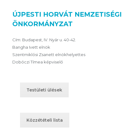
ÚJPESTI HORVÁT NEMZETISÉGI
ÖNKORMÁNYZAT
Cím: Budapest, IV. Nyár u. 40-42.
Bangha Ivett elnök
Szentmiklósi Zsanett elnökhelyettes
Dobóczi Tímea képviselő
Testületi ülések
Közzétételi lista