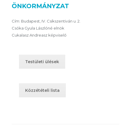
ÖNKORMÁNYZAT
Cím: Budapest, IV. Csíkszentiván u. 2.
Csóka Gyula Lászlóné elnök
Cukalasz Andreasz képviselő
Testületi ülések
Közzétételi lista