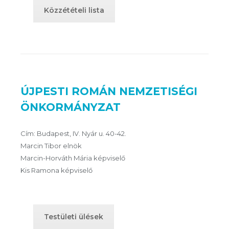
Közzétételi lista
ÚJPESTI ROMÁN NEMZETISÉGI
ÖNKORMÁNYZAT
Cím: Budapest, IV. Nyár u. 40-42.
Marcin Tibor elnök
Marcin-Horváth Mária képviselő
Kis Ramona képviselő
Testületi ülések