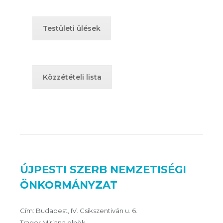
Testületi ülések
Közzétételi lista
ÚJPESTI SZERB NEMZETISÉGI
ÖNKORMÁNYZAT
Cím: Budapest, IV. Csíkszentiván u. 6.
Tragor Mirjana elnök