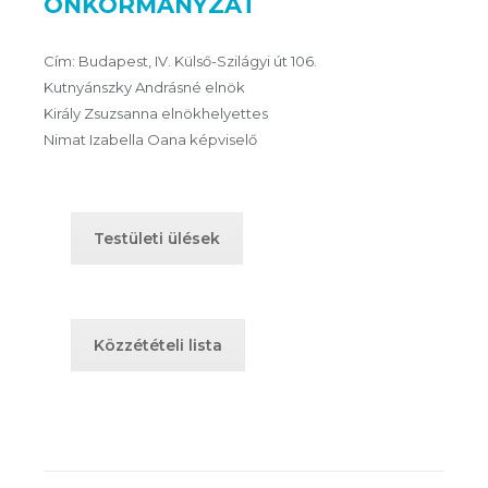
ÖNKORMÁNYZAT
Cím: Budapest, IV. Külső-Szilágyi út 106.
Kutnyánszky Andrásné elnök
Király Zsuzsanna elnökhelyettes
Nimat Izabella Oana képviselő
Testületi ülések
Közzétételi lista