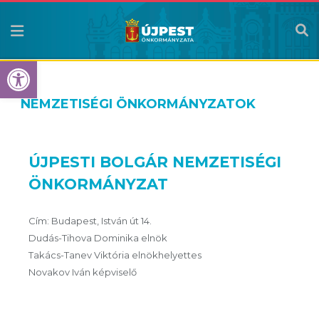
Eszköztár megnyitása
NEMZETISÉGI ÖNKORMÁNYZATOK
ÚJPESTI BOLGÁR NEMZETISÉGI
ÖNKORMÁNYZAT
Cím: Budapest, István út 14.
Dudás-Tihova Dominika elnök
Takács-Tanev Viktória elnökhelyettes
Novakov Iván képviselő