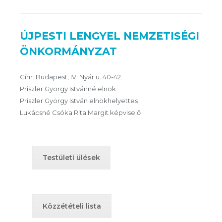
ÚJPESTI LENGYEL NEMZETISÉGI
ÖNKORMÁNYZAT
Cím: Budapest, IV. Nyár u. 40-42.
Priszler György Istvánné elnök
Priszler György István elnökhelyettes
Lukácsné Csóka Rita Margit képviselő
Testületi ülések
Közzétételi lista