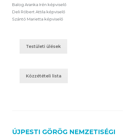
Balog Aranka Irén képviselő
Deli Róbert Attila képviselő
Szántó Marietta képviselő
Testületi ülések
Közzétételi lista
ÚJPESTI GÖRÖG NEMZETISÉGI