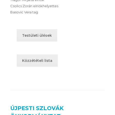
Csolics Zorán elnökhelyettes
Basovic Vera tag
Testületi ülések
Közzétételi lista
ÚJPESTI SZLOVÁK