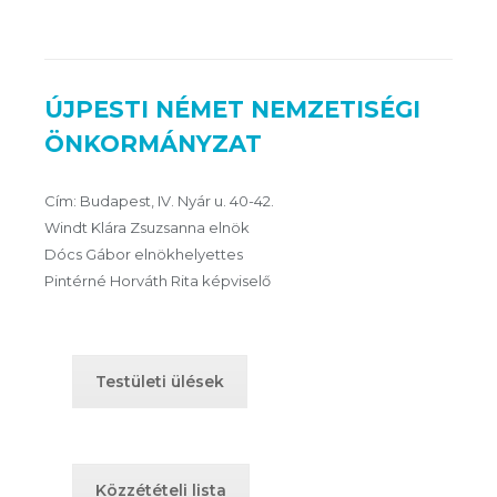
ÚJPESTI NÉMET NEMZETISÉGI
ÖNKORMÁNYZAT
Cím: Budapest, IV. Nyár u. 40-42.
Windt Klára Zsuzsanna elnök
Dócs Gábor elnökhelyettes
Pintérné Horváth Rita képviselő
Testületi ülések
Közzétételi lista