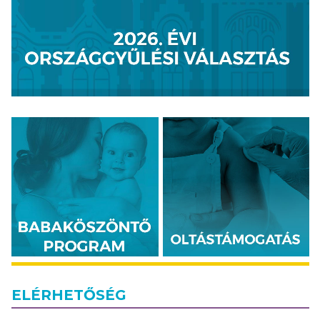
ELÉRHETŐSÉG