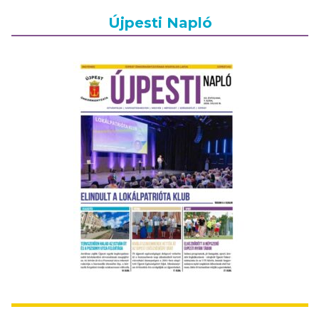
Újpesti Napló