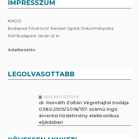
IMPRESSZUM
KIADÓ
Budapest Főváros IV. Kerület Újpest Önkormányzata
1041 Budapest, István út 14.
Adatkezelés
LEGOLVASOTTABB
2026. AUGUSZTUS 6.
dr. Horváth Zoltán Végrehajtói Irodája
038.V.2505/2018/157. számú ingó
árverési hirdetmény elektronikus
eljárásban