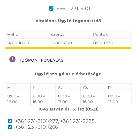
+36-1-231-3101
Általános Ügyfélfogadási idő
Hétfő
Szerda
Péntek
14:00-18:00
10:00-17:00
8:00-12:30
IDŐPONTFOGLALÁS
Ügyfélszolgálat elérhetősége
H
K
Sz
Cs
P
8:00 –
8:00 –
8:00 –
8:00 –
8:00 –
18:00
16:00
17:00
16:00
13:00
1042 István út 15. fsz.(ÜSZI)
+36 1 231-3101/277, +36 1 231-3235,
+36 1 231-3101/266