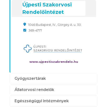
Újpesti Szakorvosi
Rendelőintézet
1046 Budapest, IV., Görgey A. u. 30.
369-4777
www.ujpestiszakrendelo.hu
Gyógyszertárak
Állatorvosi rendelők
Egészségügyi intézmények