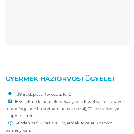
GYERMEK HÁZIORVOSI ÜGYELET
1138 Budapest, Révész u. 10-12.
1830 (akut, de nem életveszélyes, a következő háziorvosi
rendelésig nem halasztható panaszokkal), 112 (életveszélyes
állapot esetén)
Minden nap 22 óráig a 3 gyermekügyeleti központ
bármelyikén: