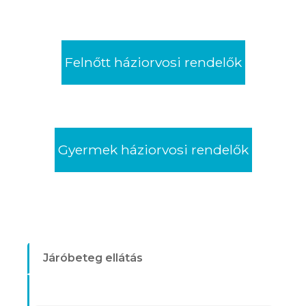
Felnőtt háziorvosi rendelők
Gyermek háziorvosi rendelők
Járóbeteg ellátás