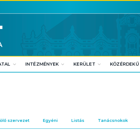
ATAL
INTÉZMÉNYEK
KERÜLET
KÖZÉRDEKŰ
lölő szervezet
Egyéni
Listás
Tanácsnokok