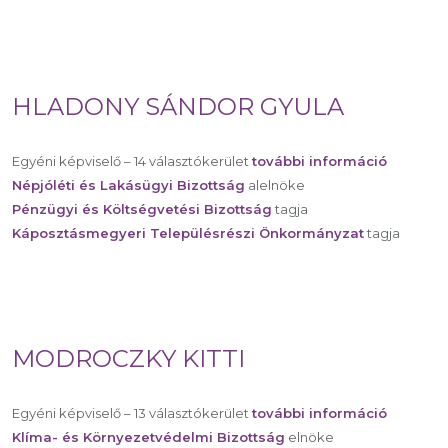
HLADONY SÁNDOR GYULA
Egyéni képviselő – 14 választókerület
további információ
Népjóléti és Lakásügyi Bizottság
alelnöke
Pénzügyi és Költségvetési Bizottság
tagja
Káposztásmegyeri Településrészi Önkormányzat
tagja
MODROCZKY KITTI
Egyéni képviselő – 13 választókerület
további információ
Klíma- és Környezetvédelmi Bizottság
elnöke