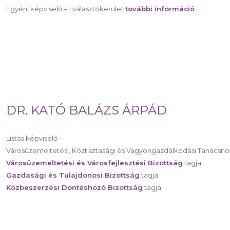
Egyéni képviselő – 1 választókerület
további információ
DR. KATÓ BALÁZS ÁRPÁD
Listás képviselő –
Városüzemeltetési, Köztisztasági és Vagyongazdálkodási Tanácsn
Városüzemeltetési és Városfejlesztési Bizottság
tagja
Gazdasági és Tulajdonosi Bizottság
tagja
Közbeszerzési Döntéshozó Bizottság
tagja