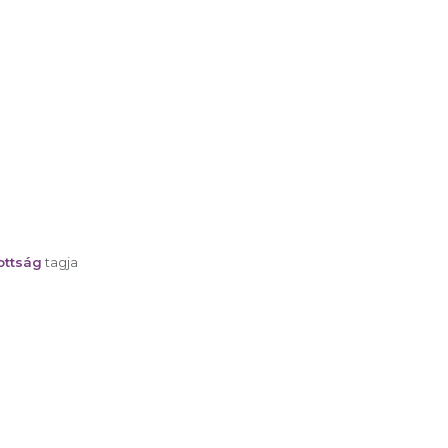
ottság
tagja