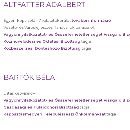
ALTFATTER ADALBERT
Egyéni képviselő – 7 választókerület
további információ
Vezető- és Városfejlesztési Tanácsnok tanácsnok
Vagyonnyilatkozatot- és Összeférhetetlenséget Vizsgáló Biz
Közművelődési és Oktatási Bizottság
tagja
Közbeszerzési Döntéshozó Bizottság
tagja
BARTÓK BÉLA
Listás képviselő –
Vagyonnyilatkozatot- és Összeférhetetlenséget Vizsgáló Biz
Gazdasági és Tulajdonosi Bizottság
tagja
Káposztásmegyeri Településrészi Önkormányzat
tagja