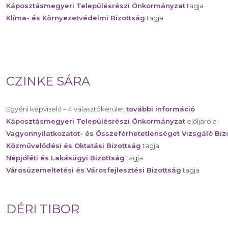
Káposztásmegyeri Településrészi Önkormányzat
tagja
Klíma- és Környezetvédelmi Bizottság
tagja
CZINKE SÁRA
Egyéni képviselő – 4 választókerület
további információ
Káposztásmegyeri Településrészi Önkormányzat
előljárója
Vagyonnyilatkozatot- és Összeférhetetlenséget Vizsgáló Biz
Közművelődési és Oktatási Bizottság
tagja
Népjóléti és Lakásügyi Bizottság
tagja
Városüzemeltetési és Városfejlesztési Bizottság
tagja
DÉRI TIBOR