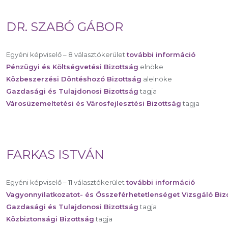
DR. SZABÓ GÁBOR
Egyéni képviselő – 8 választókerület
további információ
Pénzügyi és Költségvetési Bizottság
elnöke
Közbeszerzési Döntéshozó Bizottság
alelnöke
Gazdasági és Tulajdonosi Bizottság
tagja
Városüzemeltetési és Városfejlesztési Bizottság
tagja
FARKAS ISTVÁN
Egyéni képviselő – 11 választókerület
további információ
Vagyonnyilatkozatot- és Összeférhetetlenséget Vizsgáló Biz
Gazdasági és Tulajdonosi Bizottság
tagja
Közbiztonsági Bizottság
tagja