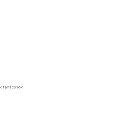
ok tanácsnok