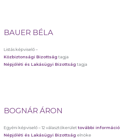
BAUER BÉLA
Listás képviselő –
Közbiztonsági Bizottság
tagja
Népjóléti és Lakásügyi Bizottság
tagja
BOGNÁR ÁRON
Egyéni képviselő – 12 választókerület
további információ
Népjóléti és Lakásügyi Bizottság
elnöke