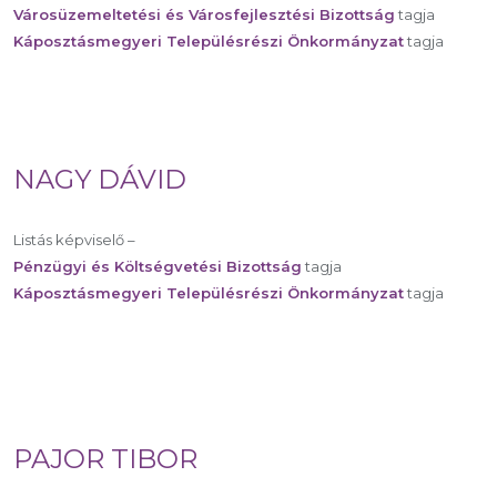
Városüzemeltetési és Városfejlesztési Bizottság
tagja
Káposztásmegyeri Településrészi Önkormányzat
tagja
NAGY DÁVID
Listás képviselő –
Pénzügyi és Költségvetési Bizottság
tagja
Káposztásmegyeri Településrészi Önkormányzat
tagja
PAJOR TIBOR