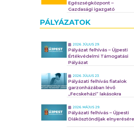
Egészségközpont –
Gazdasági igazgató
PÁLYÁZATOK
2026. JÚLIUS 29.
Pályázat felhívás – Újpesti
Értékvédelmi Támogatási
Pályázat
2026. JÚLIUS 23.
Pályázati felhívás fiatalok
garzonházában lévő
„Fecskeházi” lakásokra
2026. MÁJUS 29.
Pályázati felhívás – Újpesti
Diákösztöndíjak elnyerésér