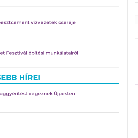
zbesztcement vízvezeték cseréje
t Fesztivál építési munkálatairól
EBB HÍREI
yoggyérítést végeznek Újpesten