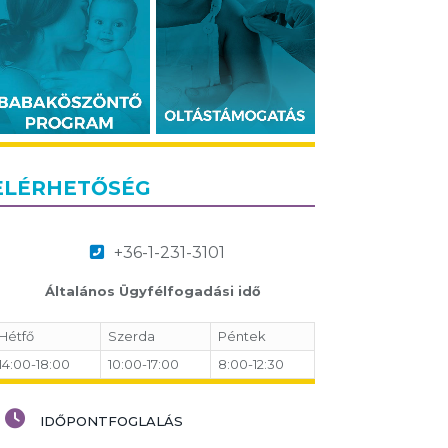
ELÉRHETŐSÉG
+36-1-231-3101
Általános Ügyfélfogadási idő
Hétfő
Szerda
Péntek
14:00-18:00
10:00-17:00
8:00-12:30
IDŐPONTFOGLALÁS