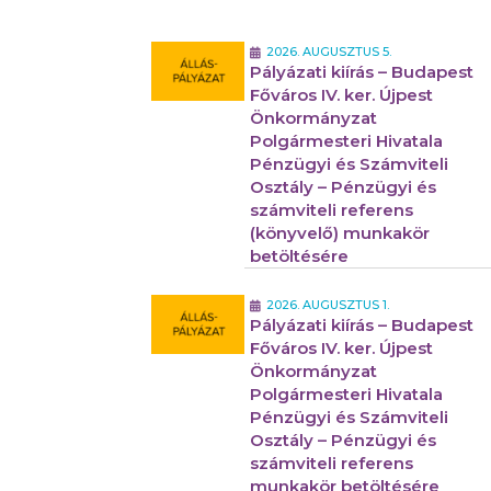
2026. AUGUSZTUS 5.
Pályázati kiírás – Budapest
Főváros IV. ker. Újpest
Önkormányzat
Polgármesteri Hivatala
Pénzügyi és Számviteli
Osztály – Pénzügyi és
számviteli referens
(könyvelő) munkakör
betöltésére
2026. AUGUSZTUS 1.
Pályázati kiírás – Budapest
Főváros IV. ker. Újpest
Önkormányzat
Polgármesteri Hivatala
Pénzügyi és Számviteli
Osztály – Pénzügyi és
számviteli referens
munkakör betöltésére