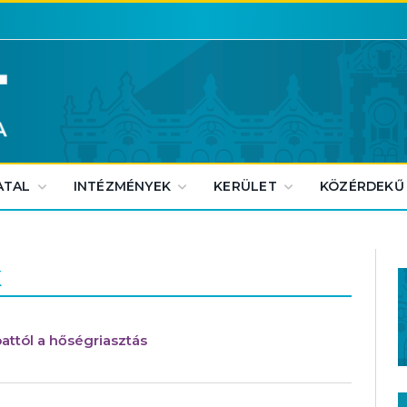
ATAL
INTÉZMÉNYEK
KERÜLET
KÖZÉRDEKŰ
K
attól a hőségriasztás