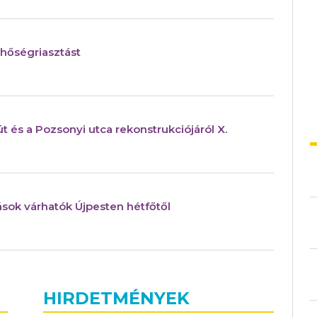
hőségriasztást
 és a Pozsonyi utca rekonstrukciójáról X.
ások várhatók Újpesten hétfőtől
HIRDETMÉNYEK