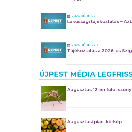
2026. JÚLIUS 21.
Lakossági tájékoztatás – A
2026. JÚLIUS 20.
Tájékoztatás a 2026-os Szige
ÚJPEST MÉDIA LEGFRISS
Augusztus 12-én földi szún
Augusztusi piaci körkép