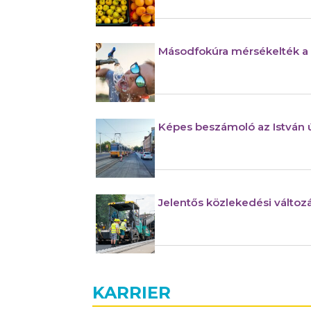
Másodfokúra mérsékelték a 
Képes beszámoló az István út
Jelentős közlekedési változ
KARRIER