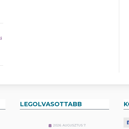
i
LEGOLVASOTTABB
K
2026. AUGUSZTUS 7.