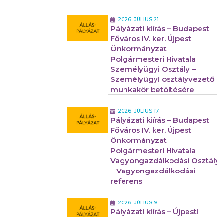
2026. JÚLIUS 21.
Pályázati kiírás – Budapest
Főváros IV. ker. Újpest
Önkormányzat
Polgármesteri Hivatala
Személyügyi Osztály –
Személyügyi osztályvezető
munkakör betöltésére
2026. JÚLIUS 17.
Pályázati kiírás – Budapest
Főváros IV. ker. Újpest
Önkormányzat
Polgármesteri Hivatala
Vagyongazdálkodási Osztál
– Vagyongazdálkodási
referens
2026. JÚLIUS 9.
Pályázati kiírás – Újpesti