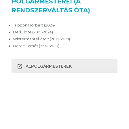
POLGÁRMESTEREI (A
RENDSZERVÁLTÁS ÓTA)
Trippon Norbert (2024- )
Déri Tibor (2019-2024)
Wintermantel Zsolt (2010-2019)
Derce Tamás (1990-2010)
ALPOLGÁRMESTEREK