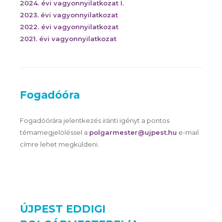
2024. évi vagyonnyilatkozat I.
2023. évi vagyonnyilatkozat
2022. évi vagyonnyilatkozat
2021. évi vagyonnyilatkozat
Fogadóóra
Fogadóórára jelentkezés iránti igényt a pontos
témamegjelöléssel a
polgarmester@ujpest.hu
e-mail
címre lehet megküldeni.
ÚJPEST EDDIGI