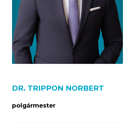
DR. TRIPPON NORBERT
polgármester