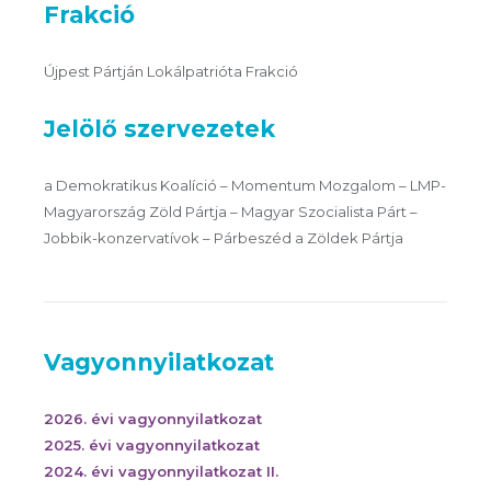
Frakció
Újpest Pártján Lokálpatrióta Frakció
Jelölő szervezetek
a Demokratikus Koalíció – Momentum Mozgalom – LMP-
Magyarország Zöld Pártja – Magyar Szocialista Párt –
Jobbik-konzervatívok – Párbeszéd a Zöldek Pártja
Vagyonnyilatkozat
2026. évi vagyonnyilatkozat
2025. évi vagyonnyilatkozat
2024. évi vagyonnyilatkozat II.