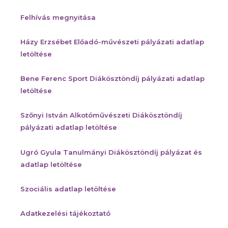
Felhívás megnyitása
Házy Erzsébet Előadó-művészeti pályázati adatlap
letöltése
Bene Ferenc Sport Diákösztöndíj pályázati adatlap
letöltése
Szőnyi István Alkotóművészeti Diákösztöndíj
pályázati adatlap letöltése
Ugró Gyula Tanulmányi Diákösztöndíj pályázat és
adatlap letöltése
Szociális a
datlap letöltése
Adatkezelési tájékoztató