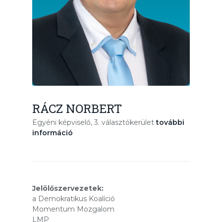
RÁCZ NORBERT
Egyéni képviselő, 3. választókerület
további
információ
Jelölőszervezetek:
a Demokratikus Koalíció
Momentum Mozgalom
LMP