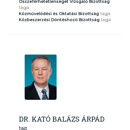
Összeférhetetlenséget Vizsgáló Bizottság
tagja
Közművelődési és Oktatási Bizottság
tagja
Közbeszerzési Döntéshozó Bizottság
tagja
DR. KATÓ BALÁZS ÁRPÁD
tag