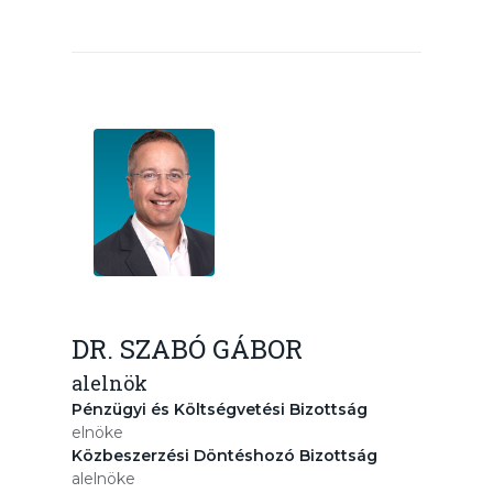
DR. SZABÓ GÁBOR
alelnök
Pénzügyi és Költségvetési Bizottság
elnöke
Közbeszerzési Döntéshozó Bizottság
alelnöke