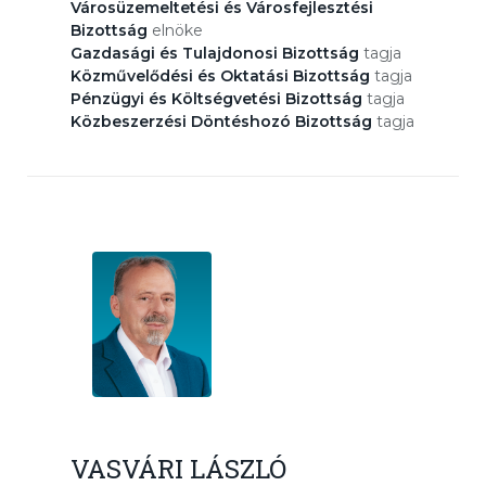
Városüzemeltetési és Városfejlesztési
Bizottság
elnöke
Gazdasági és Tulajdonosi Bizottság
tagja
Közművelődési és Oktatási Bizottság
tagja
Pénzügyi és Költségvetési Bizottság
tagja
Közbeszerzési Döntéshozó Bizottság
tagja
VASVÁRI LÁSZLÓ