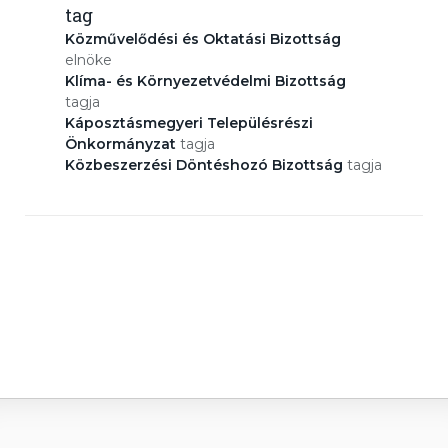
tag
Közművelődési és Oktatási Bizottság
elnöke
Klíma- és Környezetvédelmi Bizottság
tagja
Káposztásmegyeri Településrészi
Önkormányzat
tagja
Közbeszerzési Döntéshozó Bizottság
tagja