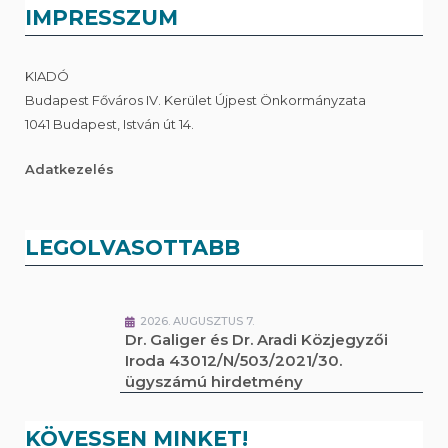
IMPRESSZUM
KIADÓ
Budapest Főváros IV. Kerület Újpest Önkormányzata
1041 Budapest, István út 14.
Adatkezelés
LEGOLVASOTTABB
2026. AUGUSZTUS 7.
Dr. Galiger és Dr. Aradi Közjegyzői
Iroda 43012/N/503/2021/30.
ügyszámú hirdetmény
KÖVESSEN MINKET!