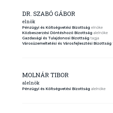
DR. SZABÓ GÁBOR
elnök
Pénzügyi és Költségvetési Bizottság
elnöke
Közbeszerzési Döntéshozó Bizottság
alelnöke
Gazdasági és Tulajdonosi Bizottság
tagja
Városüzemeltetési és Városfejlesztési Bizottság
MOLNÁR TIBOR
alelnök
Pénzügyi és Költségvetési Bizottság
alelnöke