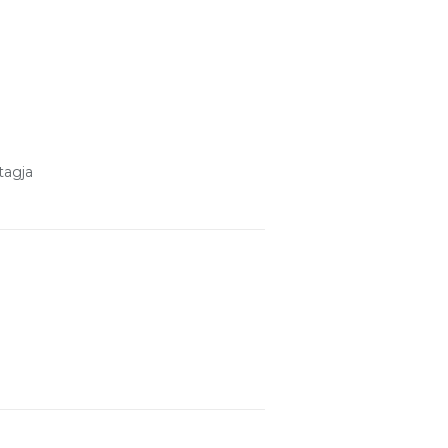
tagja