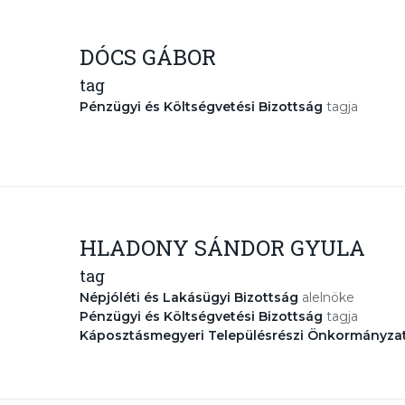
DÓCS GÁBOR
tag
Pénzügyi és Költségvetési Bizottság
tagja
HLADONY SÁNDOR GYULA
tag
Népjóléti és Lakásügyi Bizottság
alelnöke
Pénzügyi és Költségvetési Bizottság
tagja
Káposztásmegyeri Településrészi Önkormányza