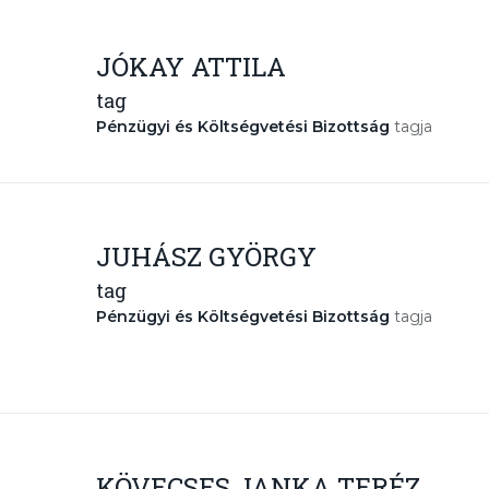
JÓKAY ATTILA
tag
Pénzügyi és Költségvetési Bizottság
tagja
JUHÁSZ GYÖRGY
tag
Pénzügyi és Költségvetési Bizottság
tagja
KÖVECSES JANKA TERÉZ