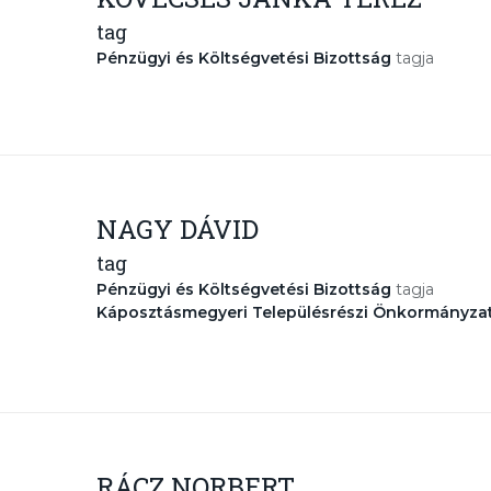
tag
Pénzügyi és Költségvetési Bizottság
tagja
NAGY DÁVID
tag
Pénzügyi és Költségvetési Bizottság
tagja
Káposztásmegyeri Településrészi Önkormányza
RÁCZ NORBERT