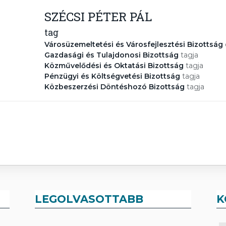
SZÉCSI PÉTER PÁL
tag
Városüzemeltetési és Városfejlesztési Bizottság
Gazdasági és Tulajdonosi Bizottság
tagja
Közművelődési és Oktatási Bizottság
tagja
Pénzügyi és Költségvetési Bizottság
tagja
Közbeszerzési Döntéshozó Bizottság
tagja
LEGOLVASOTTABB
K