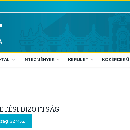
ATAL
INTÉZMÉNYEK
KERÜLET
KÖZÉRDEKŰ
ETÉSI BIZOTTSÁG
tsági SZMSZ