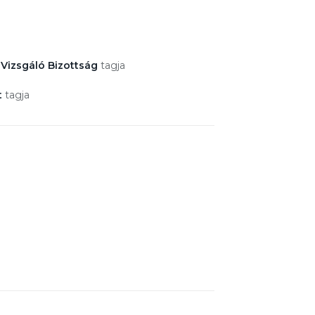
Vizsgáló Bizottság
tagja
t
tagja