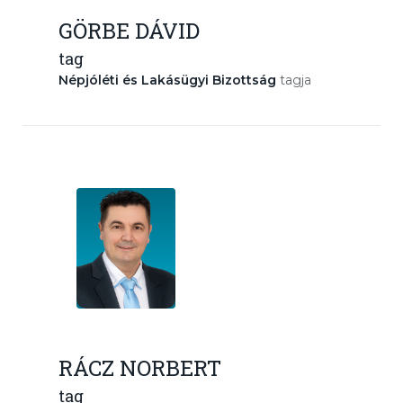
GÖRBE DÁVID
tag
Népjóléti és Lakásügyi Bizottság
tagja
RÁCZ NORBERT
tag