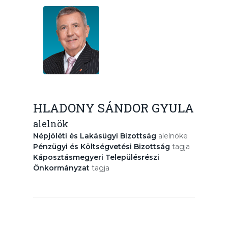
HLADONY SÁNDOR GYULA
alelnök
Népjóléti és Lakásügyi Bizottság
alelnöke
Pénzügyi és Költségvetési Bizottság
tagja
Káposztásmegyeri Településrészi
Önkormányzat
tagja