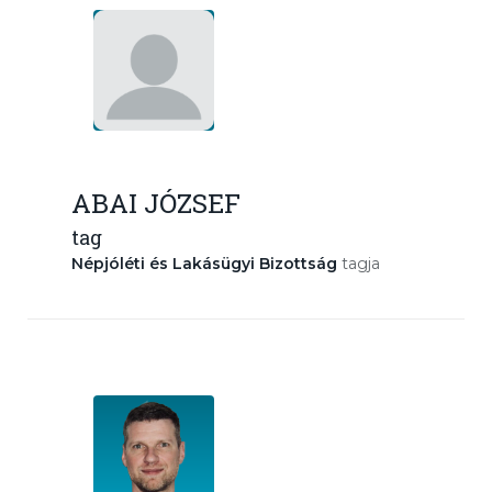
ABAI JÓZSEF
tag
Népjóléti és Lakásügyi Bizottság
tagja