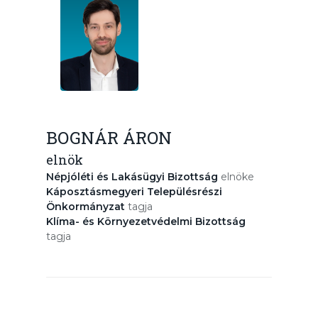
BOGNÁR ÁRON
elnök
Népjóléti és Lakásügyi Bizottság
elnöke
Káposztásmegyeri Településrészi
Önkormányzat
tagja
Klíma- és Környezetvédelmi Bizottság
tagja