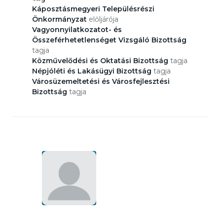
Káposztásmegyeri Településrészi
Önkormányzat
előljárója
Vagyonnyilatkozatot- és
Összeférhetetlenséget Vizsgáló Bizottság
tagja
Közművelődési és Oktatási Bizottság
tagja
Népjóléti és Lakásügyi Bizottság
tagja
Városüzemeltetési és Városfejlesztési
Bizottság
tagja