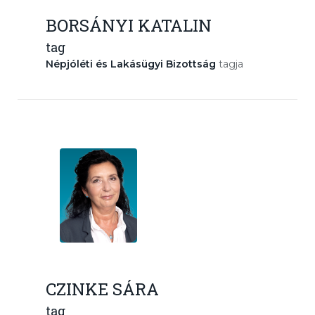
BORSÁNYI KATALIN
tag
Népjóléti és Lakásügyi Bizottság
tagja
CZINKE SÁRA
tag