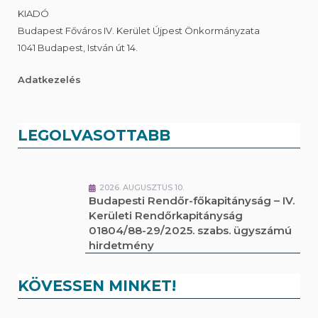
KIADÓ
Budapest Főváros IV. Kerület Újpest Önkormányzata
1041 Budapest, István út 14.
Adatkezelés
LEGOLVASOTTABB
2026. AUGUSZTUS 10.
Budapesti Rendőr-főkapitányság – IV.
Kerületi Rendőrkapitányság
01804/88-29/2025. szabs. ügyszámú
hirdetmény
KÖVESSEN MINKET!