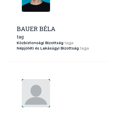
BAUER BÉLA
tag
Közbiztonsági Bizottság
tagja
Népjóléti és Lakásügyi Bizottság
tagja