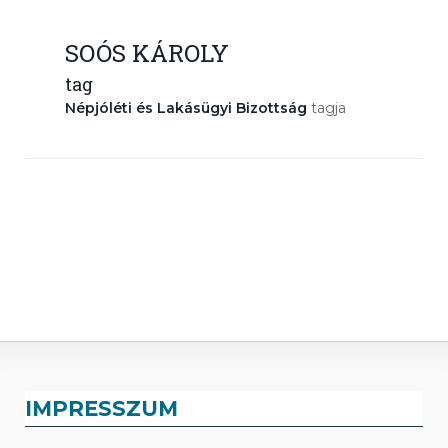
SOÓS KÁROLY
tag
Népjóléti és Lakásügyi Bizottság
tagja
IMPRESSZUM