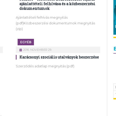
ajánlattételi felhívása és a közbeszerzési
dokumentumok
Ajánlattételi felhívás megnyitás
(pdf)Közbeszerzési dokumentumok megnyitás
(zip)
EGYÉB
2016. NOVEMBER 29.
Karácsonyi szociális utalványok beszerzése
Szerződés adatlap megnyitás (pdf)