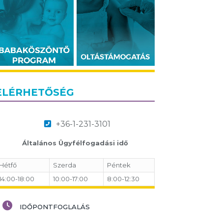
ELÉRHETŐSÉG
+36-1-231-3101
Általános Ügyfélfogadási idő
Hétfő
Szerda
Péntek
14:00-18:00
10:00-17:00
8:00-12:30
IDŐPONTFOGLALÁS