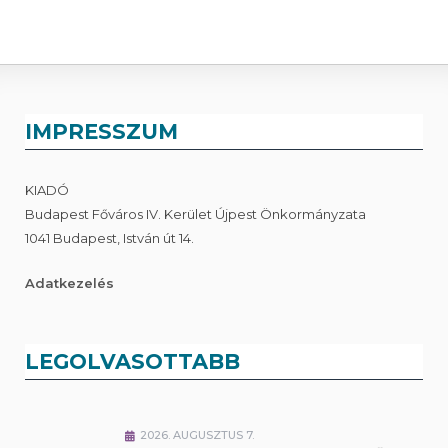
IMPRESSZUM
KIADÓ
Budapest Főváros IV. Kerület Újpest Önkormányzata
1041 Budapest, István út 14.
Adatkezelés
LEGOLVASOTTABB
2026. AUGUSZTUS 7.