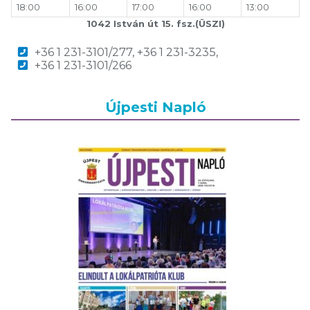
18:00
16:00
17:00
16:00
13:00
1042 István út 15. fsz.(ÜSZI)
+36 1 231-3101/277, +36 1 231-3235,
+36 1 231-3101/266
Újpesti Napló