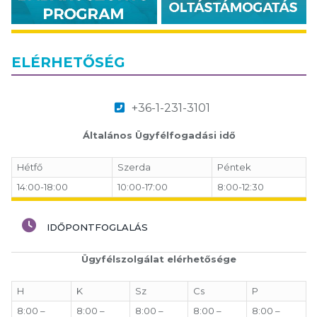
ELÉRHETŐSÉG
+36-1-231-3101
Általános Ügyfélfogadási idő
Hétfő
Szerda
Péntek
14:00-18:00
10:00-17:00
8:00-12:30
IDŐPONTFOGLALÁS
Ügyfélszolgálat elérhetősége
H
K
Sz
Cs
P
8:00 –
8:00 –
8:00 –
8:00 –
8:00 –