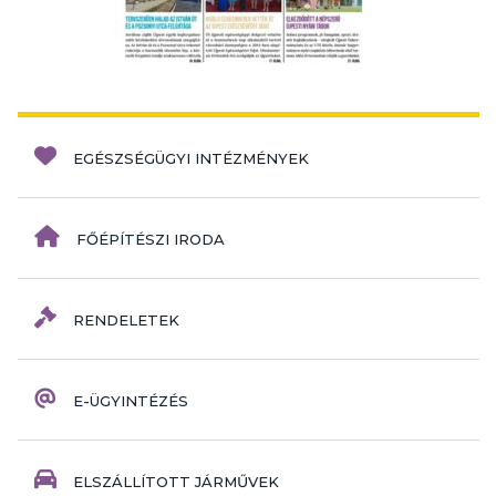
EGÉSZSÉGÜGYI INTÉZMÉNYEK
FŐÉPÍTÉSZI IRODA
RENDELETEK
E-ÜGYINTÉZÉS
ELSZÁLLÍTOTT JÁRMŰVEK