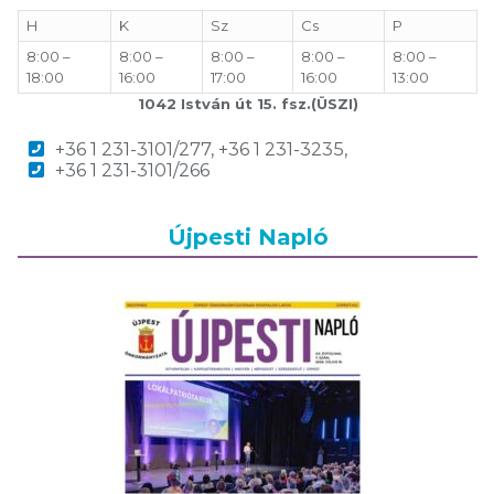
H
K
Sz
Cs
P
8:00 –
8:00 –
8:00 –
8:00 –
8:00 –
18:00
16:00
17:00
16:00
13:00
1042 István út 15. fsz.(ÜSZI)
+36 1 231-3101/277, +36 1 231-3235,
+36 1 231-3101/266
Újpesti Napló