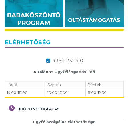
ELÉRHETŐSÉG
+36-1-231-3101
Általános Ügyfélfogadási idő
Hétfő
Szerda
Péntek
14:00-18:00
10:00-17:00
8:00-12:30
IDŐPONTFOGLALÁS
Ügyfélszolgálat elérhetősége