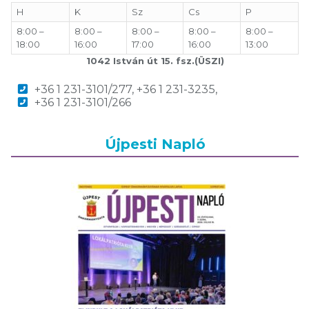
H
K
Sz
Cs
P
8:00 –
8:00 –
8:00 –
8:00 –
8:00 –
18:00
16:00
17:00
16:00
13:00
1042 István út 15. fsz.(ÜSZI)
+36 1 231-3101/277, +36 1 231-3235,
+36 1 231-3101/266
Újpesti Napló