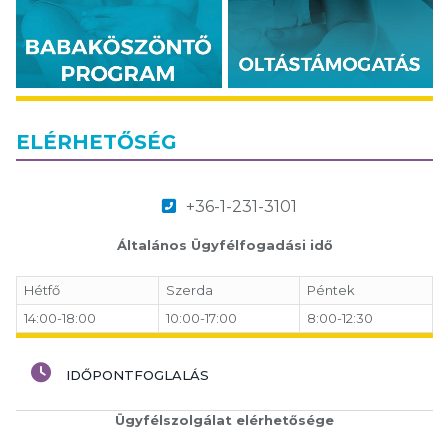
ELÉRHETŐSÉG
+36-1-231-3101
Általános Ügyfélfogadási idő
Hétfő
Szerda
Péntek
14:00-18:00
10:00-17:00
8:00-12:30
IDŐPONTFOGLALÁS
Ügyfélszolgálat elérhetősége