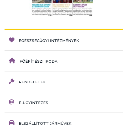
EGÉSZSÉGÜGYI INTÉZMÉNYEK
FŐÉPÍTÉSZI IRODA
RENDELETEK
E-ÜGYINTÉZÉS
ELSZÁLLÍTOTT JÁRMŰVEK