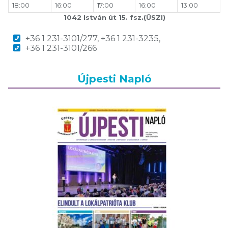
18:00
16:00
17:00
16:00
13:00
1042 István út 15. fsz.(ÜSZI)
+36 1 231-3101/277, +36 1 231-3235,
+36 1 231-3101/266
Újpesti Napló