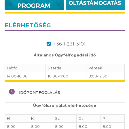
ELÉRHETŐSÉG
+36-1-231-3101
Általános Ügyfélfogadási idő
Hétfő
Szerda
Péntek
14:00-18:00
10:00-17:00
8:00-12:30
IDŐPONTFOGLALÁS
Ügyfélszolgálat elérhetősége
H
K
Sz
Cs
P
8:00 –
8:00 –
8:00 –
8:00 –
8:00 –