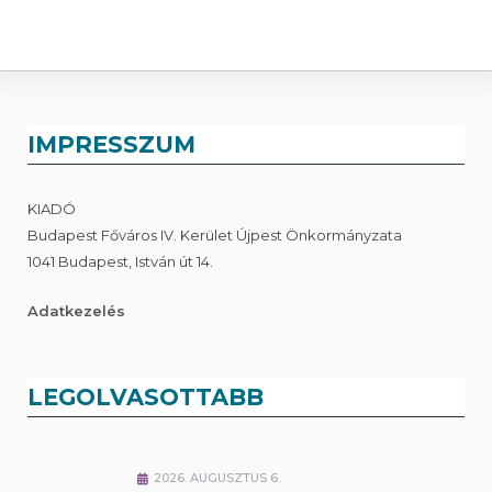
IMPRESSZUM
KIADÓ
Budapest Főváros IV. Kerület Újpest Önkormányzata
1041 Budapest, István út 14.
Adatkezelés
LEGOLVASOTTABB
2026. AUGUSZTUS 6.