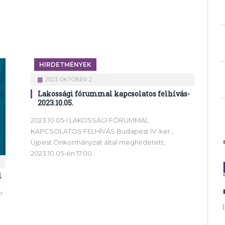
HIRDETMÉNYEK
2023. OKTÓBER 2.
Lakossági fórummal kapcsolatos felhívás-
2023.10.05.
2023.10.05-I LAKOSSÁGI FÓRUMMAL
KAPCSOLATOS FELHÍVÁS Budapest IV. ker.,
Újpest Önkormányzat által meghirdetett,
2023.10.05-én 17.00…
l
i