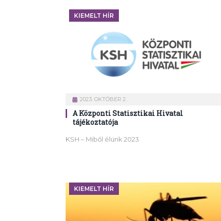
KIEMELT HÍR
2023. OKTÓBER 2.
A Központi Statisztikai Hivatal
tájékoztatója
KSH – Miből élünk 2023
KIEMELT HÍR