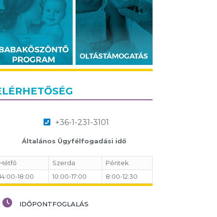
ELÉRHETŐSÉG
+36-1-231-3101
Általános Ügyfélfogadási idő
Hétfő
Szerda
Péntek
14:00-18:00
10:00-17:00
8:00-12:30
IDŐPONTFOGLALÁS