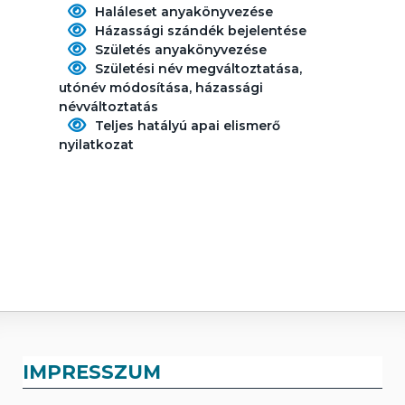
Haláleset anyakönyvezése
Házassági szándék bejelentése
Születés anyakönyvezése
Születési név megváltoztatása,
utónév módosítása, házassági
névváltoztatás
Teljes hatályú apai elismerő
nyilatkozat
IMPRESSZUM