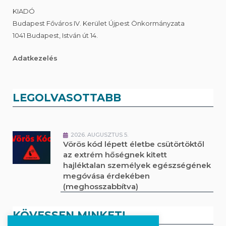
KIADÓ
Budapest Főváros IV. Kerület Újpest Önkormányzata
1041 Budapest, István út 14.
Adatkezelés
LEGOLVASOTTABB
2026. AUGUSZTUS 5.
Vörös kód lépett életbe csütörtöktől
az extrém hőségnek kitett
hajléktalan személyek egészségének
megóvása érdekében
(meghosszabbítva)
KÖVESSEN MINKET!