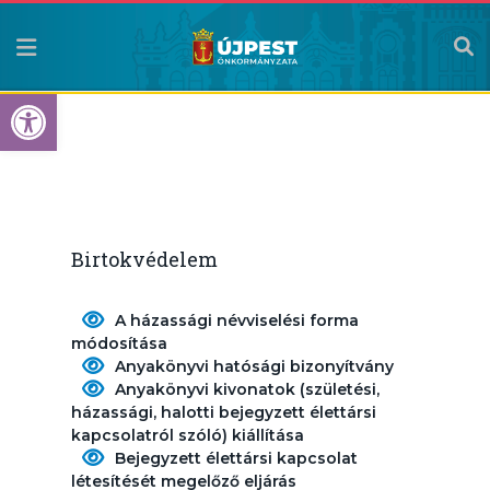
Eszköztár megnyitása
Birtokvédelem
A házassági névviselési forma
módosítása
Anyakönyvi hatósági bizonyítvány
Anyakönyvi kivonatok (születési,
házassági, halotti bejegyzett élettársi
kapcsolatról szóló) kiállítása
Bejegyzett élettársi kapcsolat
létesítését megelőző eljárás