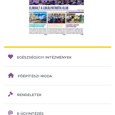
EGÉSZSÉGÜGYI INTÉZMÉNYEK
FŐÉPÍTÉSZI IRODA
RENDELETEK
E-ÜGYINTÉZÉS