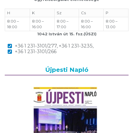
H
K
Sz
Cs
P
8:00 –
8:00 –
8:00 –
8:00 –
8:00 –
18:00
16:00
17:00
16:00
13:00
1042 István út 15. fsz.(ÜSZI)
+36 1 231-3101/277, +36 1 231-3235,
+36 1 231-3101/266
Újpesti Napló