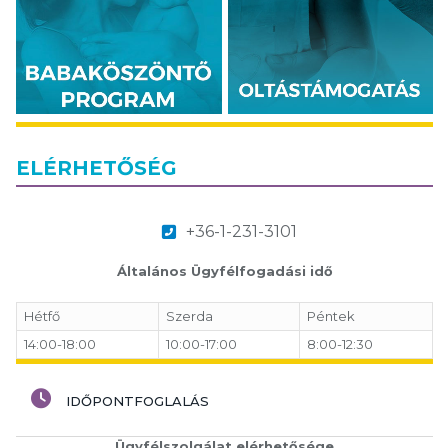
ELÉRHETŐSÉG
+36-1-231-3101
Általános Ügyfélfogadási idő
Hétfő
Szerda
Péntek
14:00-18:00
10:00-17:00
8:00-12:30
IDŐPONTFOGLALÁS
Ügyfélszolgálat elérhetősége