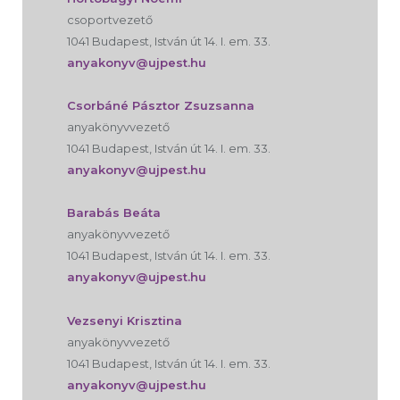
csoportvezető
1041 Budapest, István út 14. I. em. 33.
anyakonyv@ujpest.hu
Csorbáné Pásztor Zsuzsanna
anyakönyvvezető
1041 Budapest, István út 14. I. em. 33.
anyakonyv@ujpest.hu
Barabás Beáta
anyakönyvvezető
1041 Budapest, István út 14. I. em. 33.
anyakonyv@ujpest.hu
Vezsenyi Krisztina
anyakönyvvezető
1041 Budapest, István út 14. I. em. 33.
anyakonyv@ujpest.hu