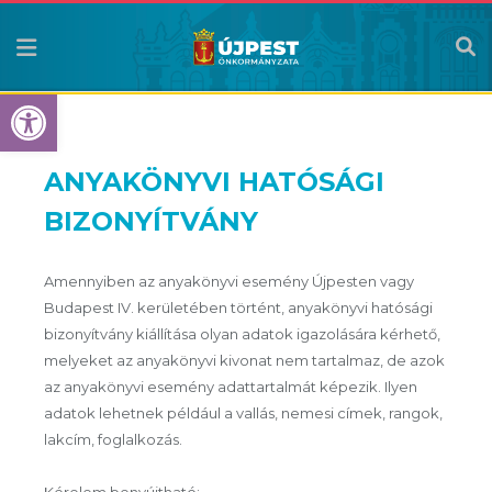
Eszköztár megnyitása
ANYAKÖNYVI HATÓSÁGI
BIZONYÍTVÁNY
Amennyiben az anyakönyvi esemény Újpesten vagy
Budapest IV. kerületében történt, anyakönyvi hatósági
bizonyítvány kiállítása olyan adatok igazolására kérhető,
melyeket az anyakönyvi kivonat nem tartalmaz, de azok
az anyakönyvi esemény adattartalmát képezik. Ilyen
adatok lehetnek például a vallás, nemesi címek, rangok,
lakcím, foglalkozás.