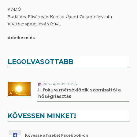
KIADÓ
Budapest Főváros IV. Kerület Újpest Önkormányzata
1041 Budapest, István út 14.
Adatkezelés
LEGOLVASOTTABB
2026. AUGUSZTUS 7.
II. fokúra mérséklődik szombattól a
hőségriasztás
KÖVESSEN MINKET!
Kövesse a híreket Facebook-on