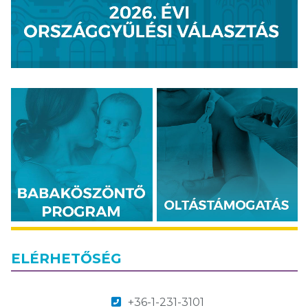
ELÉRHETŐSÉG
+36-1-231-3101