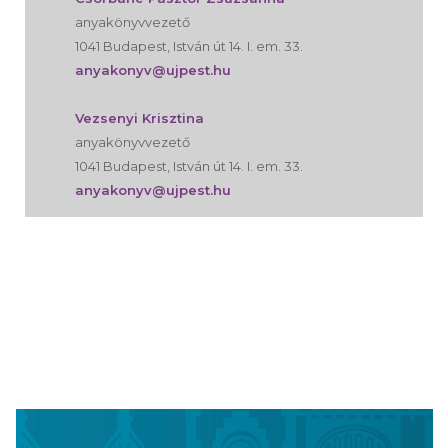
anyakönyvvezető
1041 Budapest, István út 14. I. em. 33.
anyakonyv@ujpest.hu
Vezsenyi Krisztina
anyakönyvvezető
1041 Budapest, István út 14. I. em. 33.
anyakonyv@ujpest.hu