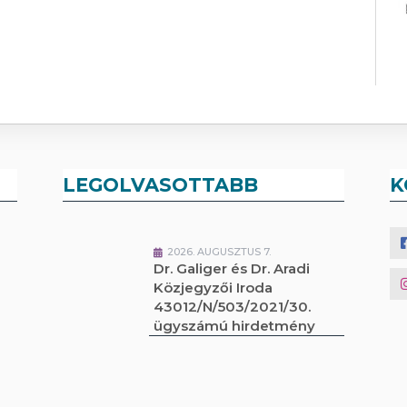
LEGOLVASOTTABB
K
2026. AUGUSZTUS 7.
Dr. Galiger és Dr. Aradi
Közjegyzői Iroda
43012/N/503/2021/30.
ügyszámú hirdetmény