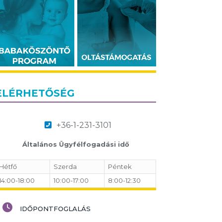
ELÉRHETŐSÉG
+36-1-231-3101
Általános Ügyfélfogadási idő
Hétfő
Szerda
Péntek
14:00-18:00
10:00-17:00
8:00-12:30
IDŐPONTFOGLALÁS