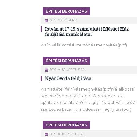
ÉPÍTÉSI BERUHÁZÁS
2019. OKTÓBER 2.
István út 17-19. szám alatti Ifjúsági Ház
felújítási munkálatai
Aláírt vállalkozási szerződés megnyitás (pdf)
ÉPÍTÉSI BERUHÁZÁS
2019. AUGUSZTUS 29.
Nyár Óvoda felújítása
Ajánlattételi felhívás megnyitás (pdf)Vállalkozási
szerződés megnyitás (pdf)Összegezés az
ajánlatok elbírálásáról megnyitás (pdf)Vállalkozás
szerződés 1. számú módosítás megnyitás (pdf)
ÉPÍTÉSI BERUHÁZÁS
2019. AUGUSZTUS 29.