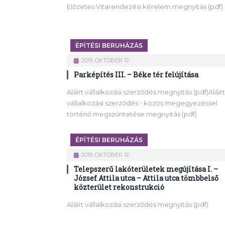
Előzetes Vitarendezési kérelem megnyitás (pdf)
ÉPÍTÉSI BERUHÁZÁS
2019. OKTÓBER 12.
Parképítés III. – Béke tér felújítása
Aláírt vállalkozási szerződés megnyitás (pdf)Aláírt
vállalkozási szerződés - közös megegyezéssel
történő megszüntetése megnyitás (pdf)
ÉPÍTÉSI BERUHÁZÁS
2019. OKTÓBER 12.
Telepszerű lakóterületek megújítása I. –
József Attila utca – Attila utca tömbbelső
közterület rekonstrukció
Aláírt vállalkozási szerződés megnyitás (pdf)