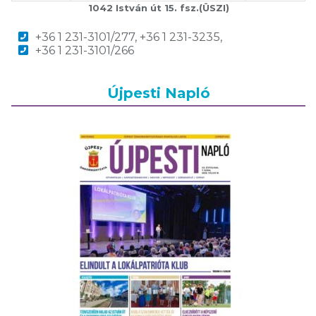
1042 István út 15. fsz.(ÜSZI)
+36 1 231-3101/277, +36 1 231-3235,
+36 1 231-3101/266
Újpesti Napló