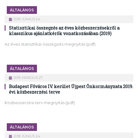
ÁLTALÁNOS
2019. JÚNIUS 24.
Statisztikai összegzés az éves közbeszerzésekről a
klasszikus ajánlatkérők vonatkozásában (2019)
Az éves statisztikai összegzés megnyitás (pdf)
ÁLTALÁNOS
2019. MÁRCIUS 27.
Budapest Főváros IV. kerület Újpest Önkormányzata 2019.
évi közbeszerzési terve
Közbeszerzési terv megnyitás (pdf)
ÁLTALÁNOS
2018. JÚNIUS 24.