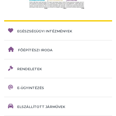
EGÉSZSÉGÜGYI INTÉZMÉNYEK
FŐÉPÍTÉSZI IRODA
RENDELETEK
E-ÜGYINTÉZÉS
ELSZÁLLÍTOTT JÁRMŰVEK