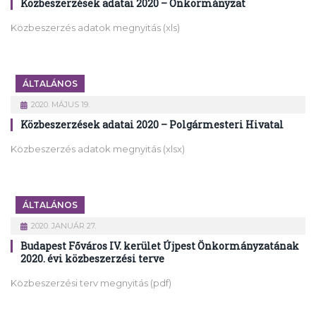
Közbeszerzések adatai 2020 – Önkormányzat
Közbeszerzés adatok megnyitás (xls)
ÁLTALÁNOS
2020. MÁJUS 19.
Közbeszerzések adatai 2020 – Polgármesteri Hivatal
Közbeszerzés adatok megnyitás (xlsx)
ÁLTALÁNOS
2020. JANUÁR 27.
Budapest Főváros IV. kerület Újpest Önkormányzatának
2020. évi közbeszerzési terve
Közbeszerzési terv megnyitás (pdf)