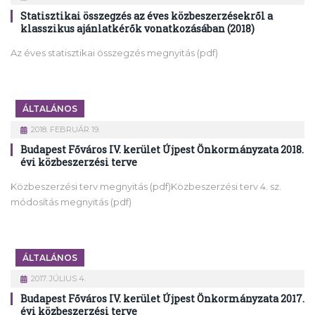
Statisztikai összegzés az éves közbeszerzésekről a
klasszikus ajánlatkérők vonatkozásában (2018)
Az éves statisztikai összegzés megnyitás (pdf)
ÁLTALÁNOS
2018. FEBRUÁR 19.
Budapest Főváros IV. kerület Újpest Önkormányzata 2018.
évi közbeszerzési terve
Közbeszerzési terv megnyitás (pdf)Közbeszerzési terv 4. sz.
módosítás megnyitás (pdf)
ÁLTALÁNOS
2017. JÚLIUS 4.
Budapest Főváros IV. kerület Újpest Önkormányzata 2017.
évi közbeszerzési terve