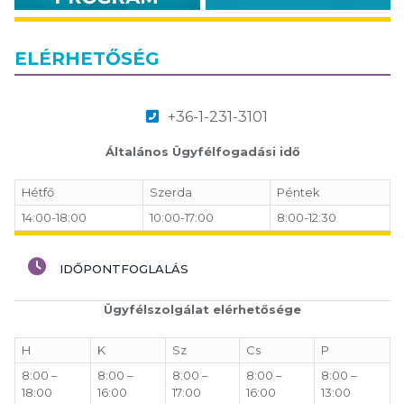
ELÉRHETŐSÉG
+36-1-231-3101
Általános Ügyfélfogadási idő
Hétfő
Szerda
Péntek
14:00-18:00
10:00-17:00
8:00-12:30
IDŐPONTFOGLALÁS
Ügyfélszolgálat elérhetősége
H
K
Sz
Cs
P
8:00 –
8:00 –
8:00 –
8:00 –
8:00 –
18:00
16:00
17:00
16:00
13:00