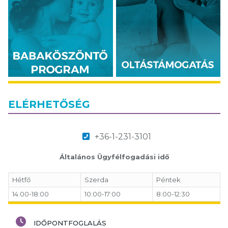
ELÉRHETŐSÉG
+36-1-231-3101
Általános Ügyfélfogadási idő
Hétfő
Szerda
Péntek
14:00-18:00
10:00-17:00
8:00-12:30
IDŐPONTFOGLALÁS