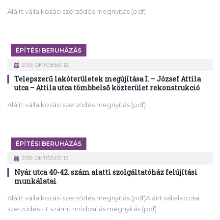
Aláírt vállalkozási szerződés megnyitás (pdf)
ÉPÍTÉSI BERUHÁZÁS
2019. OKTÓBER 12.
Telepszerű lakóterületek megújítása I. – József Attila
utca – Attila utca tömbbelső közterület rekonstrukció
Aláírt vállalkozási szerződés megnyitás (pdf)
ÉPÍTÉSI BERUHÁZÁS
2019. OKTÓBER 12.
Nyár utca 40-42. szám alatti szolgáltatóház felújítási
munkálatai
Aláírt vállalkozási szerződés megnyitás (pdf)Aláírt vállalkozási
szerződés - 1. számú módosítás megnyitás (pdf)