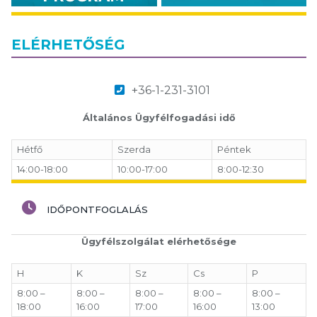
ELÉRHETŐSÉG
+36-1-231-3101
Általános Ügyfélfogadási idő
Hétfő
Szerda
Péntek
14:00-18:00
10:00-17:00
8:00-12:30
IDŐPONTFOGLALÁS
Ügyfélszolgálat elérhetősége
H
K
Sz
Cs
P
8:00 –
8:00 –
8:00 –
8:00 –
8:00 –
18:00
16:00
17:00
16:00
13:00