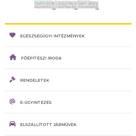
EGÉSZSÉGÜGYI INTÉZMÉNYEK
FŐÉPÍTÉSZI IRODA
RENDELETEK
E-ÜGYINTÉZÉS
ELSZÁLLÍTOTT JÁRMŰVEK