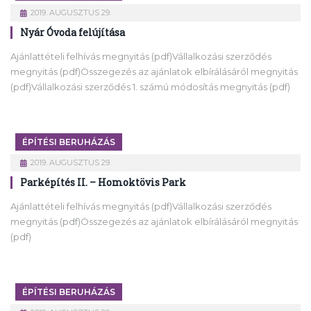
2019. AUGUSZTUS 29.
Nyár Óvoda felújítása
Ajánlattételi felhívás megnyitás (pdf)Vállalkozási szerződés
megnyitás (pdf)Összegezés az ajánlatok elbírálásáról megnyitás
(pdf)Vállalkozási szerződés 1. számú módosítás megnyitás (pdf)
ÉPÍTÉSI BERUHÁZÁS
2019. AUGUSZTUS 29.
Parképítés II. – Homoktövis Park
Ajánlattételi felhívás megnyitás (pdf)Vállalkozási szerződés
megnyitás (pdf)Összegezés az ajánlatok elbírálásáról megnyitás
(pdf)
ÉPÍTÉSI BERUHÁZÁS