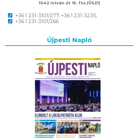
1042 István út 15. fsz.(ÜSZI)
+36 1 231-3101/277, +36 1 231-3235,
+36 1 231-3101/266
Újpesti Napló