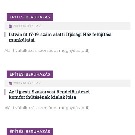
ÉPÍTÉSI BERUHÁZÁS
2019. OKTÓBER 2.
István út 17-19. szám alatti Ifjúsági Ház felújítási
munkálatai
Aláírt vállalkozási szerződés megnyitás (pdf)
ÉPÍTÉSI BERUHÁZÁS
2019. OKTÓBER 2.
Az Újpesti Szakorvosi Rendelőintézet
komforthűtésének kialakítása
Aláírt vállalkozási szerződés megnyitás (pdf)
ÉPÍTÉSI BERUHÁZÁS