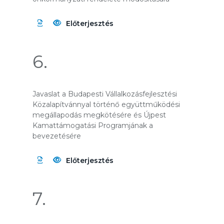
Előterjesztés
6.
Javaslat a Budapesti Vállalkozásfejlesztési
Közalapítvánnyal történő együttműködési
megállapodás megkötésére és Újpest
Kamattámogatási Programjának a
bevezetésére
Előterjesztés
7.