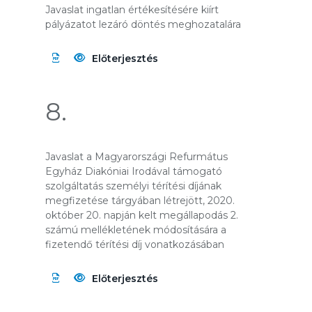
Javaslat ingatlan értékesítésére kiírt
pályázatot lezáró döntés meghozatalára
Előterjesztés
8.
Javaslat a Magyarországi Refurmátus
Egyház Diakóniai Irodával támogató
szolgáltatás személyi térítési díjának
megfizetése tárgyában létrejött, 2020.
október 20. napján kelt megállapodás 2.
számú mellékletének módosítására a
fizetendő térítési díj vonatkozásában
Előterjesztés