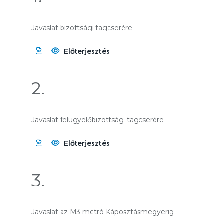
Javaslat bizottsági tagcserére
Előterjesztés
2.
Javaslat felügyelőbizottsági tagcserére
Előterjesztés
3.
Javaslat az M3 metró Káposztásmegyerig