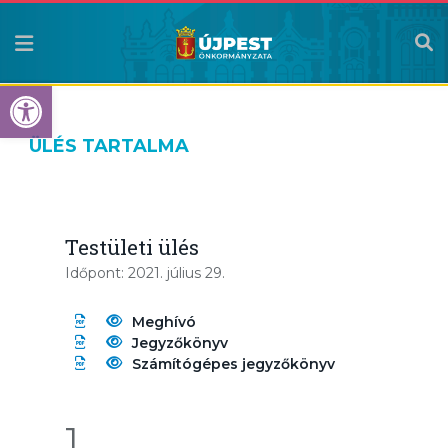
Eszköztár megnyitása
ÜLÉS TARTALMA
Testületi ülés
Időpont: 2021. július 29.
Meghívó
Jegyzőkönyv
Számítógépes jegyzőkönyv
1.