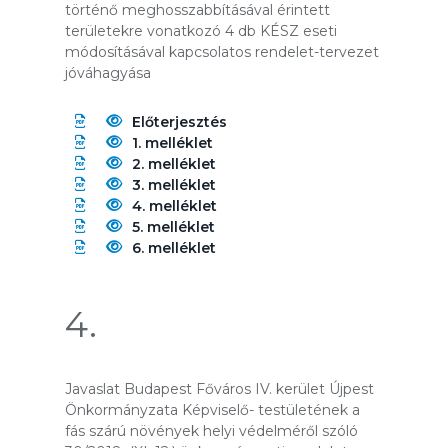
történő meghosszabbításával érintett
területekre vonatkozó 4 db KÉSZ eseti
módosításával kapcsolatos rendelet-tervezet
jóváhagyása
Előterjesztés
1. melléklet
2. melléklet
3. melléklet
4. melléklet
5. melléklet
6. melléklet
4.
Javaslat Budapest Főváros IV. kerület Újpest
Önkormányzata Képviselő- testületének a
fás szárú növények helyi védelméről szóló