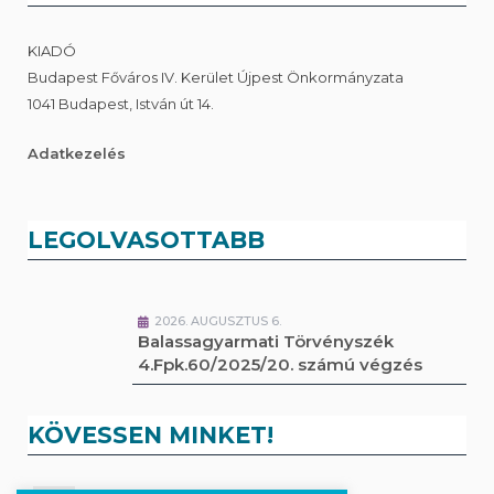
KIADÓ
Budapest Főváros IV. Kerület Újpest Önkormányzata
1041 Budapest, István út 14.
Adatkezelés
LEGOLVASOTTABB
2026. AUGUSZTUS 6.
Balassagyarmati Törvényszék
4.Fpk.60/2025/20. számú végzés
KÖVESSEN MINKET!