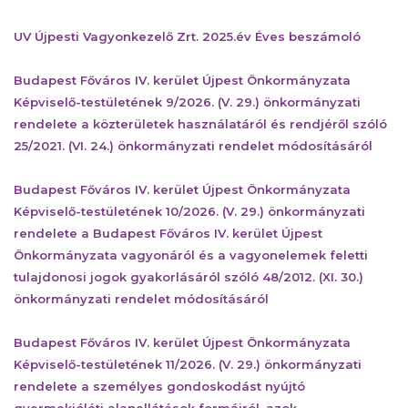
UV Újpesti Vagyonkezelő Zrt. 2025.év Éves beszámoló
Budapest Főváros IV. kerület Újpest Önkormányzata
Képviselő-testületének 9/2026. (V. 29.) önkormányzati
rendelete a közterületek használatáról és rendjéről szóló
25/2021. (VI. 24.) önkormányzati rendelet módosításáról
Budapest Főváros IV. kerület Újpest Önkormányzata
Képviselő-testületének 10/2026. (V. 29.) önkormányzati
rendelete a Budapest Főváros IV. kerület Újpest
Önkormányzata vagyonáról és a vagyonelemek feletti
tulajdonosi jogok gyakorlásáról szóló 48/2012. (XI. 30.)
önkormányzati rendelet módosításáról
Budapest Főváros IV. kerület Újpest Önkormányzata
Képviselő-testületének 11/2026. (V. 29.) önkormányzati
rendelete a személyes gondoskodást nyújtó
gyermekjóléti alapellátások formáiról, azok