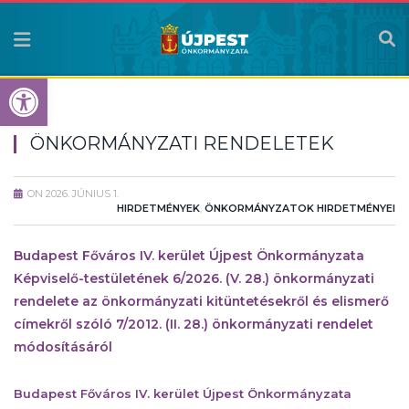
Eszköztár megnyitása
ÖNKORMÁNYZATI RENDELETEK
ON
2026. JÚNIUS 1.
HIRDETMÉNYEK
,
ÖNKORMÁNYZATOK HIRDETMÉNYEI
Budapest Főváros IV. kerület Újpest Önkormányzata
Képviselő-testületének 6/2026. (V. 28.) önkormányzati
rendelete az önkormányzati kitüntetésekről és elismerő
címekről szóló 7/2012. (II. 28.) önkormányzati rendelet
módosításáról
Budapest Főváros IV. kerület Újpest Önkormányzata