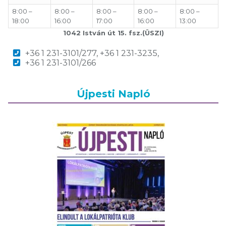
8:00 –
8:00 –
8:00 –
8:00 –
8:00 –
18:00
16:00
17:00
16:00
13:00
1042 István út 15. fsz.(ÜSZI)
+36 1 231-3101/277, +36 1 231-3235,
+36 1 231-3101/266
Újpesti Napló