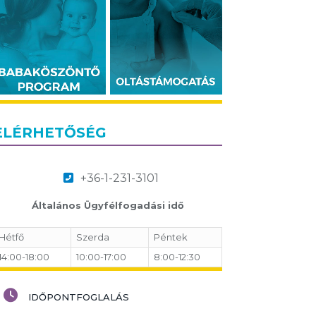
ELÉRHETŐSÉG
+36-1-231-3101
Általános Ügyfélfogadási idő
Hétfő
Szerda
Péntek
14:00-18:00
10:00-17:00
8:00-12:30
IDŐPONTFOGLALÁS