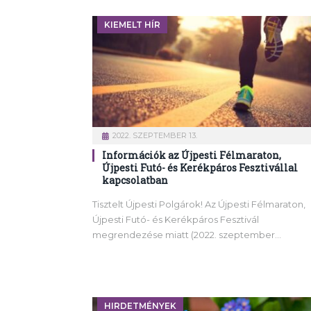
KIEMELT HÍR
2022. SZEPTEMBER 13.
Információk az Újpesti Félmaraton,
Újpesti Futó- és Kerékpáros Fesztivállal
kapcsolatban
Tisztelt Újpesti Polgárok! Az Újpesti Félmaraton,
Újpesti Futó- és Kerékpáros Fesztivál
megrendezése miatt (2022. szeptember…
HIRDETMÉNYEK