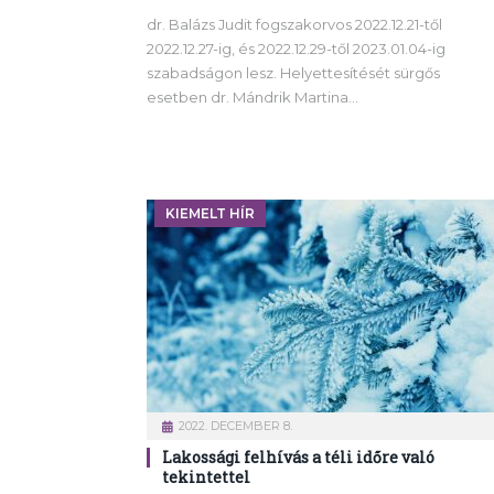
dr. Balázs Judit fogszakorvos 2022.12.21-től
2022.12.27-ig, és 2022.12.29-től 2023.01.04-ig
szabadságon lesz. Helyettesítését sürgős
esetben dr. Mándrik Martina…
KIEMELT HÍR
2022. DECEMBER 8.
Lakossági felhívás a téli időre való
tekintettel