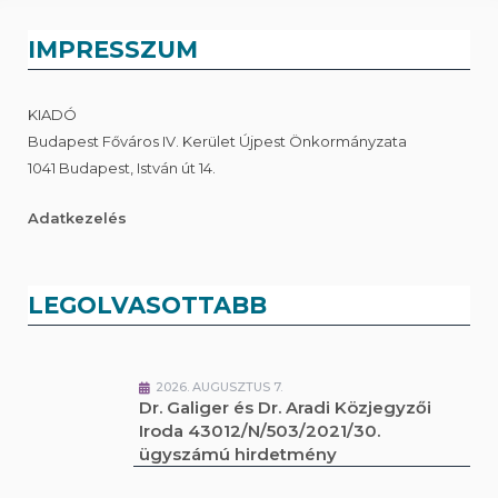
IMPRESSZUM
KIADÓ
Budapest Főváros IV. Kerület Újpest Önkormányzata
1041 Budapest, István út 14.
Adatkezelés
LEGOLVASOTTABB
2026. AUGUSZTUS 7.
Dr. Galiger és Dr. Aradi Közjegyzői
Iroda 43012/N/503/2021/30.
ügyszámú hirdetmény