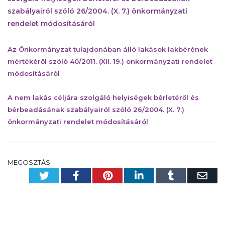
szabályairól szóló 26/2004. (X. 7.) önkormányzati
rendelet módosításáról
Az Önkormányzat tulajdonában álló lakások lakbérének
mértékéről szóló 40/2011. (XII. 19.) önkormányzati rendelet
módosításáról
A nem lakás céljára szolgáló helyiségek bérletéről és
bérbeadásának szabályairól szóló 26/2004. (X. 7.)
önkormányzati rendelet módosításáról
MEGOSZTÁS.
Twitter
Facebook
Pinterest
LinkedIn
Tumblr
Em