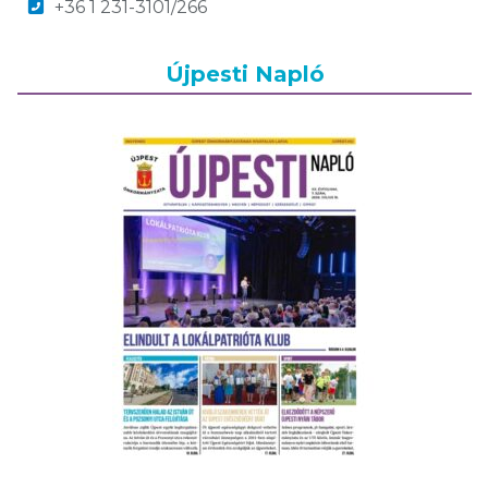
+36 1 231-3101/266
Újpesti Napló