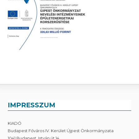
IMPRESSZUM
KIADÓ
Budapest Főváros IV. Kerület Újpest Önkormányzata
1041 Budapest, István út 14.