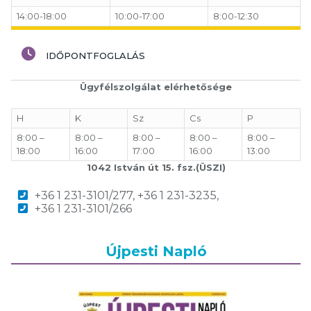
14:00-18:00
10:00-17:00
8:00-12:30
IDŐPONTFOGLALÁS
Ügyfélszolgálat elérhetősége
H
K
Sz
Cs
P
8:00 –
8:00 –
8:00 –
8:00 –
8:00 –
18:00
16:00
17:00
16:00
13:00
1042 István út 15. fsz.(ÜSZI)
+36 1 231-3101/277, +36 1 231-3235,
+36 1 231-3101/266
Újpesti Napló