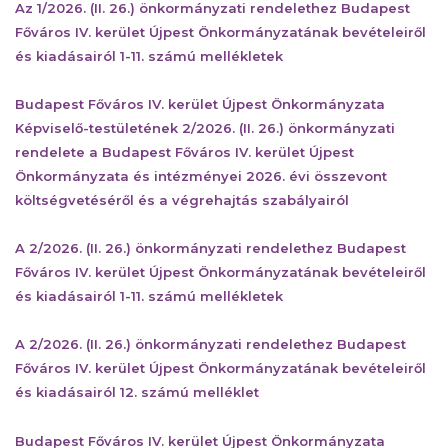
Az 1/2026. (II. 26.) önkormányzati rendelethez Budapest
Főváros IV. kerület Újpest Önkormányzatának bevételeiről
és kiadásairól 1-11. számú mellékletek
Budapest Főváros IV. kerület Újpest Önkormányzata
Képviselő-testületének 2/2026. (II. 26.) önkormányzati
rendelete a Budapest Főváros IV. kerület Újpest
Önkormányzata és intézményei 2026. évi összevont
költségvetéséről és a végrehajtás szabályairól
A 2/2026. (II. 26.) önkormányzati rendelethez Budapest
Főváros IV. kerület Újpest Önkormányzatának bevételeiről
és kiadásairól 1-11. számú mellékletek
A 2/2026. (II. 26.) önkormányzati rendelethez Budapest
Főváros IV. kerület Újpest Önkormányzatának bevételeiről
és kiadásairól 12. számú melléklet
Budapest Főváros IV. kerület Újpest Önkormányzata