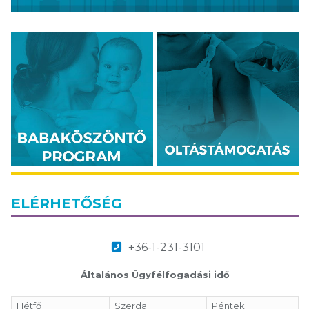
ELÉRHETŐSÉG
+36-1-231-3101
Általános Ügyfélfogadási idő
Hétfő
Szerda
Péntek