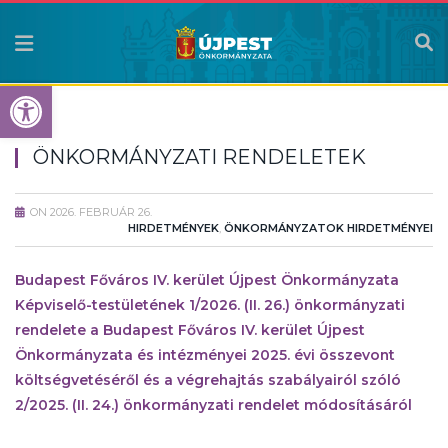
Eszköztár megnyitása
ÖNKORMÁNYZATI RENDELETEK
ON
2026. FEBRUÁR 26.
HIRDETMÉNYEK
,
ÖNKORMÁNYZATOK HIRDETMÉNYEI
Budapest Főváros IV. kerület Újpest Önkormányzata
Képviselő-testületének 1/2026. (II. 26.) önkormányzati
rendelete a Budapest Főváros IV. kerület Újpest
Önkormányzata és intézményei 2025. évi összevont
költségvetéséről és a végrehajtás szabályairól szóló
2/2025. (II. 24.) önkormányzati rendelet módosításáról