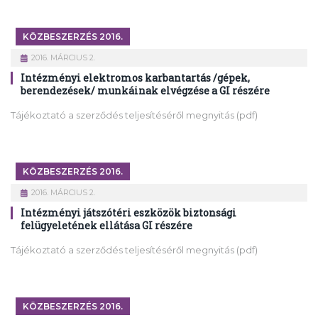
KÖZBESZERZÉS 2016.
2016. MÁRCIUS 2.
Intézményi elektromos karbantartás /gépek,
berendezések/ munkáinak elvégzése a GI részére
Tájékoztató a szerződés teljesítéséről megnyitás (pdf)
KÖZBESZERZÉS 2016.
2016. MÁRCIUS 2.
Intézményi játszótéri eszközök biztonsági
felügyeletének ellátása GI részére
Tájékoztató a szerződés teljesítéséről megnyitás (pdf)
KÖZBESZERZÉS 2016.