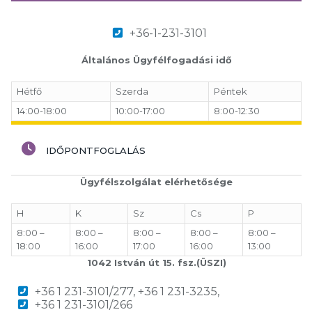
+36-1-231-3101
Általános Ügyfélfogadási idő
Hétfő
Szerda
Péntek
14:00-18:00
10:00-17:00
8:00-12:30
IDŐPONTFOGLALÁS
Ügyfélszolgálat elérhetősége
H
K
Sz
Cs
P
8:00 –
8:00 –
8:00 –
8:00 –
8:00 –
18:00
16:00
17:00
16:00
13:00
1042 István út 15. fsz.(ÜSZI)
+36 1 231-3101/277, +36 1 231-3235,
+36 1 231-3101/266