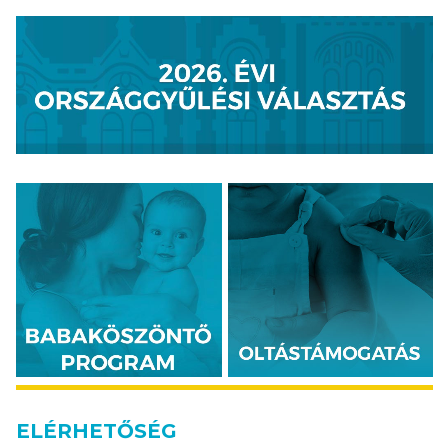
ELÉRHETŐSÉG