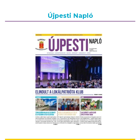
Újpesti Napló