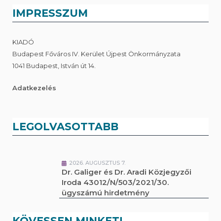
IMPRESSZUM
KIADÓ
Budapest Főváros IV. Kerület Újpest Önkormányzata
1041 Budapest, István út 14.
Adatkezelés
LEGOLVASOTTABB
2026. AUGUSZTUS 7.
Dr. Galiger és Dr. Aradi Közjegyzői
Iroda 43012/N/503/2021/30.
ügyszámú hirdetmény
KÖVESSEN MINKET!