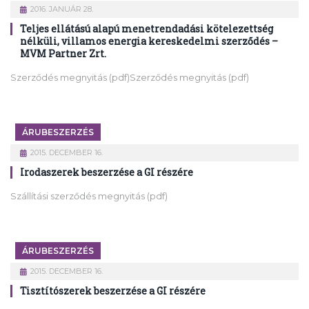
2016. JANUÁR 28.
Teljes ellátású alapú menetrendadási kötelezettség
nélküli, villamos energia kereskedelmi szerződés –
MVM Partner Zrt.
Szerződés megnyitás (pdf)Szerződés megnyitás (pdf)
ÁRUBESZERZÉS
2015. DECEMBER 16.
Irodaszerek beszerzése a GI részére
Szállítási szerződés megnyitás (pdf)
ÁRUBESZERZÉS
2015. DECEMBER 16.
Tisztítószerek beszerzése a GI részére