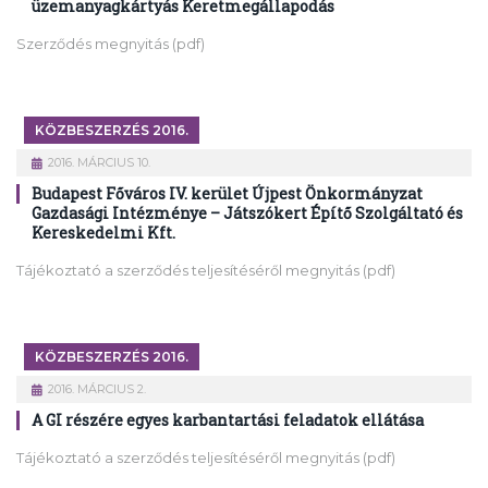
üzemanyagkártyás Keretmegállapodás
Szerződés megnyitás (pdf)
KÖZBESZERZÉS 2016.
2016. MÁRCIUS 10.
Budapest Főváros IV. kerület Újpest Önkormányzat
Gazdasági Intézménye – Játszókert Építő Szolgáltató és
Kereskedelmi Kft.
Tájékoztató a szerződés teljesítéséről megnyitás (pdf)
KÖZBESZERZÉS 2016.
2016. MÁRCIUS 2.
A GI részére egyes karbantartási feladatok ellátása
Tájékoztató a szerződés teljesítéséről megnyitás (pdf)