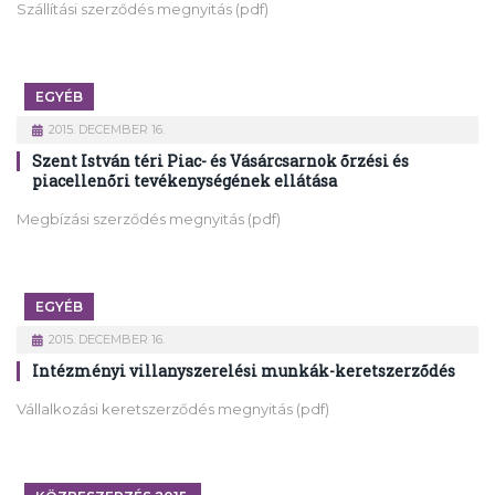
Szállítási szerződés megnyitás (pdf)
EGYÉB
2015. DECEMBER 16.
Szent István téri Piac- és Vásárcsarnok őrzési és
piacellenőri tevékenységének ellátása
Megbízási szerződés megnyitás (pdf)
EGYÉB
2015. DECEMBER 16.
Intézményi villanyszerelési munkák-keretszerződés
Vállalkozási keretszerződés megnyitás (pdf)