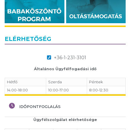
ELÉRHETŐSÉG
+36-1-231-3101
Általános Ügyfélfogadási idő
Hétfő
Szerda
Péntek
14:00-18:00
10:00-17:00
8:00-12:30
IDŐPONTFOGLALÁS
Ügyfélszolgálat elérhetősége