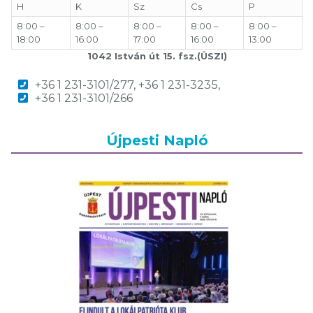
H
K
Sz
Cs
P
8:00 –
8:00 –
8:00 –
8:00 –
8:00 –
18:00
16:00
17:00
16:00
13:00
1042 István út 15. fsz.(ÜSZI)
+36 1 231-3101/277, +36 1 231-3235,
+36 1 231-3101/266
Újpesti Napló