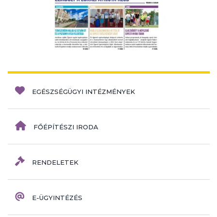
EGÉSZSÉGÜGYI INTÉZMÉNYEK
FŐÉPÍTÉSZI IRODA
RENDELETEK
E-ÜGYINTÉZÉS