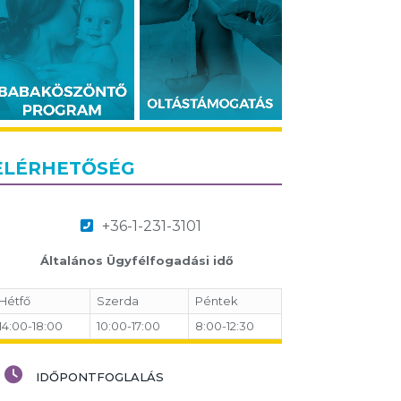
ELÉRHETŐSÉG
+36-1-231-3101
Általános Ügyfélfogadási idő
Hétfő
Szerda
Péntek
14:00-18:00
10:00-17:00
8:00-12:30
IDŐPONTFOGLALÁS