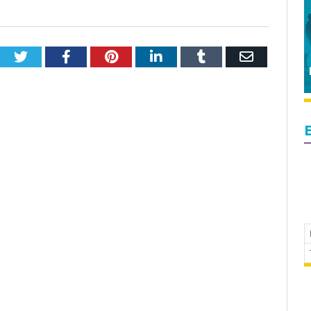
Twitter
Facebook
Pinterest
LinkedIn
Tumblr
Email