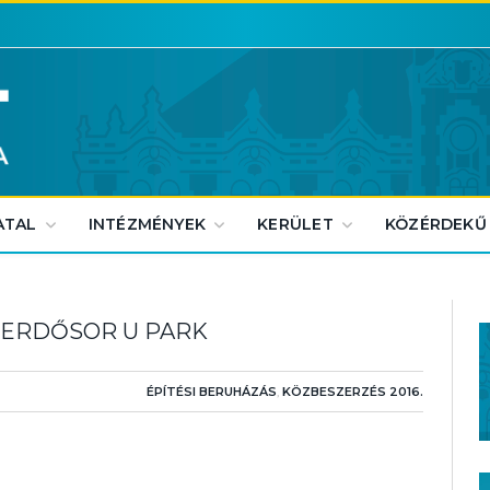
ATAL
INTÉZMÉNYEK
KERÜLET
KÖZÉRDEKŰ
.-ERDŐSOR U PARK
ÉPÍTÉSI BERUHÁZÁS
,
KÖZBESZERZÉS 2016.