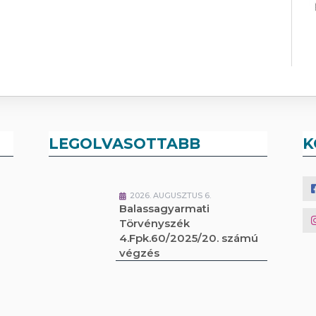
LEGOLVASOTTABB
K
2026. AUGUSZTUS 6.
Balassagyarmati
Törvényszék
4.Fpk.60/2025/20. számú
végzés