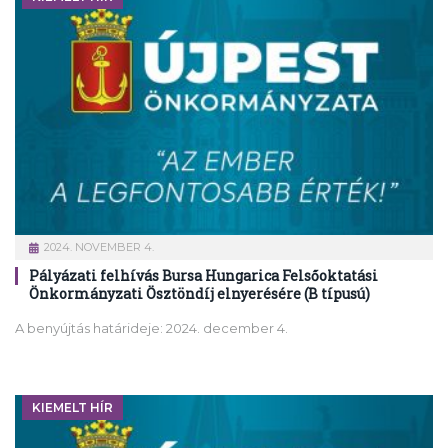
2024. NOVEMBER 4.
Pályázati felhívás Bursa Hungarica Felsőoktatási
Önkormányzati Ösztöndíj elnyerésére (B típusú)
A benyújtás határideje: 2024. december 4.
KIEMELT HÍR