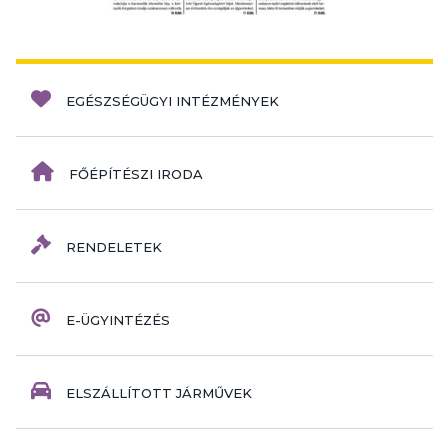
EGÉSZSÉGÜGYI INTÉZMÉNYEK
FŐÉPÍTÉSZI IRODA
RENDELETEK
E-ÜGYINTÉZÉS
ELSZÁLLÍTOTT JÁRMŰVEK