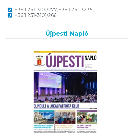
+36 1 231-3101/277, +36 1 231-3235,
+36 1 231-3101/266
Újpesti Napló