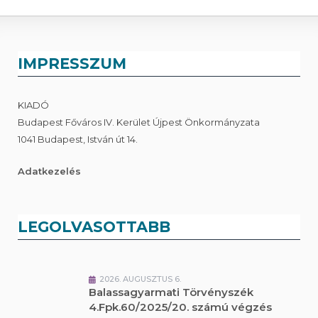
IMPRESSZUM
KIADÓ
Budapest Főváros IV. Kerület Újpest Önkormányzata
1041 Budapest, István út 14.
Adatkezelés
LEGOLVASOTTABB
2026. AUGUSZTUS 6.
Balassagyarmati Törvényszék
4.Fpk.60/2025/20. számú végzés