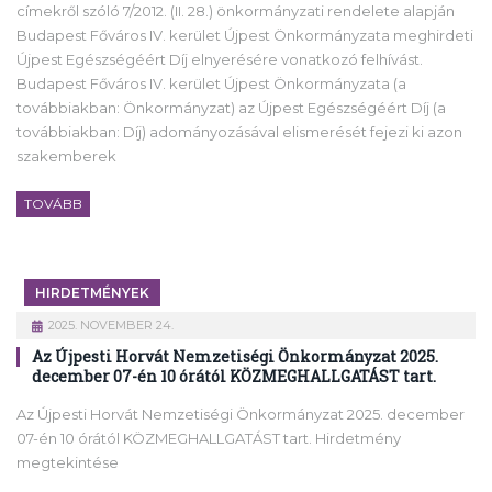
címekről szóló 7/2012. (II. 28.) önkormányzati rendelete alapján
Budapest Főváros IV. kerület Újpest Önkormányzata meghirdeti
Újpest Egészségéért Díj elnyerésére vonatkozó felhívást.
Budapest Főváros IV. kerület Újpest Önkormányzata (a
továbbiakban: Önkormányzat) az Újpest Egészségéért Díj (a
továbbiakban: Díj) adományozásával elismerését fejezi ki azon
szakemberek
TOVÁBB
HIRDETMÉNYEK
2025. NOVEMBER 24.
Az Újpesti Horvát Nemzetiségi Önkormányzat 2025.
december 07-én 10 órától KÖZMEGHALLGATÁST tart.
Az Újpesti Horvát Nemzetiségi Önkormányzat 2025. december
07-én 10 órától KÖZMEGHALLGATÁST tart. Hirdetmény
megtekintése