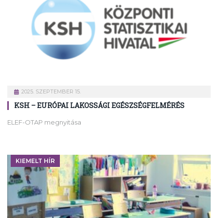
2025. SZEPTEMBER 15.
KSH – EURÓPAI LAKOSSÁGI EGÉSZSÉGFELMÉRÉS
ELEF-OTAP megnyitása
KIEMELT HÍR