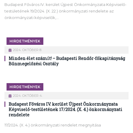
Budapest Főváros IV. kerület Újpest Önkormányzata Képviselő-
testületének 19/2024. (X. 22.) önkormányzati rendelete az
önkormányzati képviselők,…
HIRDETMÉNYEK
2024. OKTÓBER 8.
Minden élet számít! – Budapesti Rendőr-főkapitányság
Bűnmegelőzési Osztály
HIRDETMÉNYEK
2024. OKTÓBER 4.
Budapest Főváros IV. kerület Újpest Önkormányzata
Képviselő-testületének 17/2024. (X. 4.) önkormányzati
rendelete
17/2024. (X. 4.) önkormányzati rendelet megnyitása