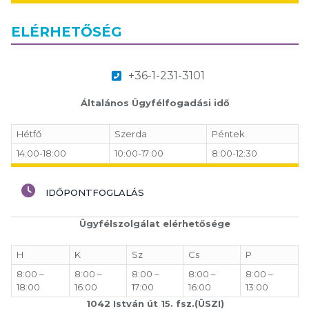
ELÉRHETŐSÉG
+36-1-231-3101
Általános Ügyfélfogadási idő
Hétfő
Szerda
Péntek
14:00-18:00
10:00-17:00
8:00-12:30
IDŐPONTFOGLALÁS
Ügyfélszolgálat elérhetősége
H
K
Sz
Cs
P
8:00 –
8:00 –
8:00 –
8:00 –
8:00 –
18:00
16:00
17:00
16:00
13:00
1042 István út 15. fsz.(ÜSZI)