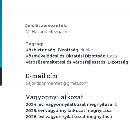
Jelölőszervezetek:
Mi Hazánk Mozgalom
Tagság:
Közbiztonsági Bizottság
elnöke
Közművelődési és Oktatási Bizottság
tagja
Városüzemeltetési és Városfejlesztési Bizottság
E-mail cím
pajor.tibor.mentes@gmail.com
Vagyonnyilatkozat
2024. évi vagyonnyilatkozat megnyitása II.
2025. évi vagyonnyilatkozat megnyitása
2026. évi vagyonnyilatkozat megnyitása