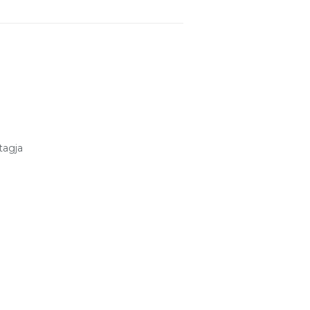
tagja