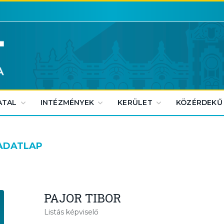
ATAL
INTÉZMÉNYEK
KERÜLET
KÖZÉRDEKŰ
 ADATLAP
PAJOR TIBOR
Listás képviselő