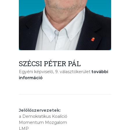
SZÉCSI PÉTER PÁL
Egyéni képviselő, 9. választókerület
további
információ
Jelölőszervezetek:
a Demokratikus Koalíció
Momentum Mozgalom
LMP