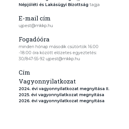
Népjóléti és Lakásügyi Bizottság
tagja
E-mail cím
ujpest@mkkp.hu
Fogadóóra
minden hónap második csütörtök 16:00
-18:00 óra között előzetes egyeztetés:
30/847-55-92 ujpest@mkkp.hu
Cím
Vagyonnyilatkozat
2024. évi vagyonnyilatkozat megnyitása II.
2025. évi vagyonnyilatkozat megnyitása
2026. évi vagyonnyilatkozat megnyitása