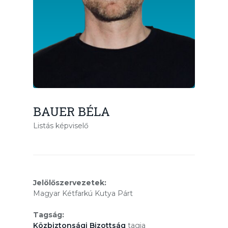
BAUER BÉLA
Listás képviselő
Jelölőszervezetek:
Magyar Kétfarkú Kutya Párt
Tagság:
Közbiztonsági Bizottság
tagja