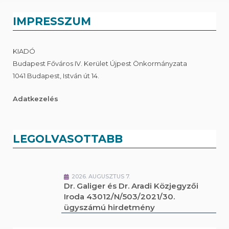
IMPRESSZUM
KIADÓ
Budapest Főváros IV. Kerület Újpest Önkormányzata
1041 Budapest, István út 14.
Adatkezelés
LEGOLVASOTTABB
2026. AUGUSZTUS 7.
Dr. Galiger és Dr. Aradi Közjegyzői
Iroda 43012/N/503/2021/30.
ügyszámú hirdetmény