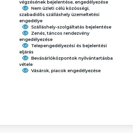
végzésének bejelentése, engedélyezése
Nem üzleti célú közösségi,
szabadidõs szálláshely üzemeltetési
engedélye
Szálláshely-szolgáltatás bejelentése
Zenés, táncos rendezvény
engedélyezése
Telepengedélyezési és bejelentési
eljárás
Bevásárlóközpontok nyilvántartásba
vétele
Vásárok, piacok engedélyezése