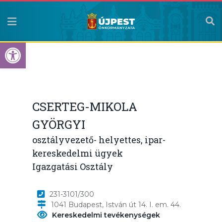
Eszköztár megnyitása
CSERTEG-MIKOLA
GYÖRGYI
osztályvezető- helyettes, ipar-
kereskedelmi ügyek
Igazgatási Osztály
231-3101/300
1041 Budapest, István út 14. I. em. 44.
Kereskedelmi tevékenységek