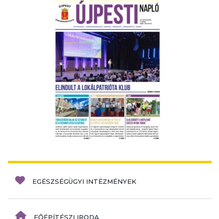
EGÉSZSÉGÜGYI INTÉZMÉNYEK
FŐÉPÍTÉSZI IRODA