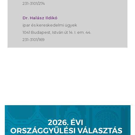
231-3101/274
Dr. Halász Ildikó
ipar és kereskedelmi ügyek
1041 Budapest, István út 14. I. em. 44.
231-3101/169