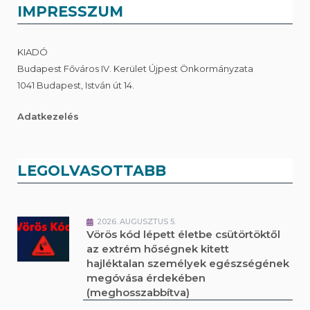
IMPRESSZUM
KIADÓ
Budapest Főváros IV. Kerület Újpest Önkormányzata
1041 Budapest, István út 14.
Adatkezelés
LEGOLVASOTTABB
2026. AUGUSZTUS 5.
Vörös kód lépett életbe csütörtöktől
az extrém hőségnek kitett
hajléktalan személyek egészségének
megóvása érdekében
(meghosszabbítva)