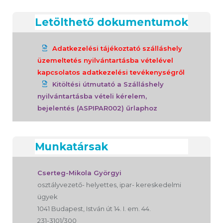
Letölthető dokumentumok
Adatkezelési tájékoztató szálláshely
üzemeltetés nyilvántartásba vételével
kapcsolatos adatkezelési tevékenységről
Kitöltési útmutató a Szálláshely
nyilvántartásba vételi kérelem,
bejelentés (ASPIPAR002) űrlaphoz
Munkatársak
Cserteg-Mikola Györgyi
osztályvezető- helyettes, ipar- kereskedelmi
ügyek
1041 Budapest, István út 14. I. em. 44.
231-3101/300