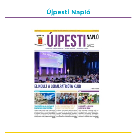
Újpesti Napló