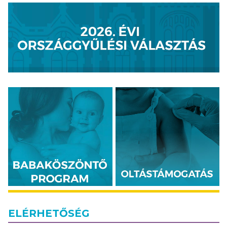
ELÉRHETŐSÉG