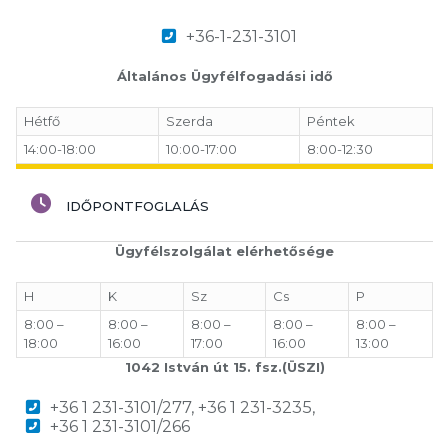
+36-1-231-3101
Általános Ügyfélfogadási idő
Hétfő
Szerda
Péntek
14:00-18:00
10:00-17:00
8:00-12:30
IDŐPONTFOGLALÁS
Ügyfélszolgálat elérhetősége
H
K
Sz
Cs
P
8:00 –
8:00 –
8:00 –
8:00 –
8:00 –
18:00
16:00
17:00
16:00
13:00
1042 István út 15. fsz.(ÜSZI)
+36 1 231-3101/277, +36 1 231-3235,
+36 1 231-3101/266